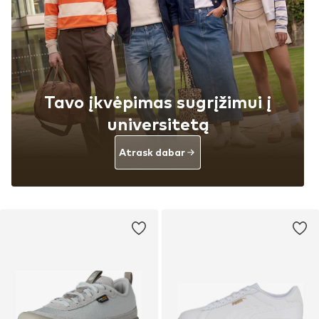
Tavo įkvėpimas sugrįžimui į
universitetą
Atrask dabar