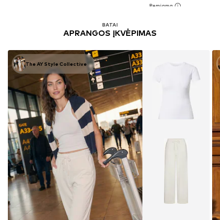
BATAI
APRANGOS ĮKVĖPIMAS
The AY Style Collective