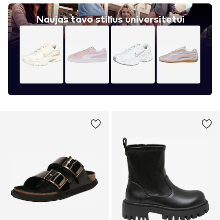
Naujas tavo stilius universitetui