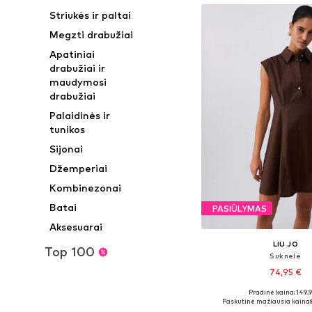
Striukės ir paltai
Megzti drabužiai
Apatiniai
drabužiai ir
maudymosi
drabužiai
Palaidinės ir
tunikos
Sijonai
Džemperiai
Kombinezonai
Batai
PASIŪLYMAS
Aksesuarai
LIU JO
Top 100
Suknelė
74,95 €
Pradinė kaina: 149,
Galimi dydžiai: 36, 38
Paskutinė mažiausia kaina: