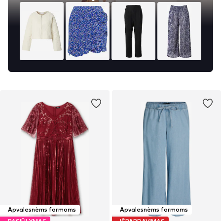
Apvalesnėms formoms
Apvalesnėms formoms