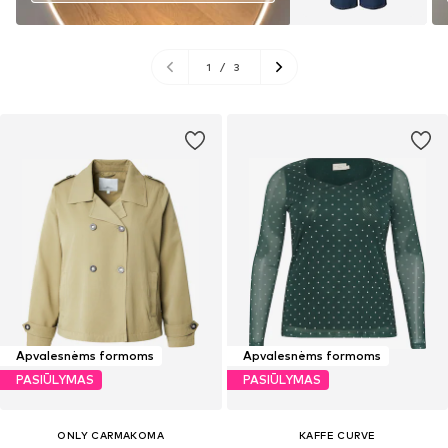
1
/
3
Apvalesnėms formoms
Apvalesnėms formoms
PASIŪLYMAS
PASIŪLYMAS
ONLY CARMAKOMA
KAFFE CURVE