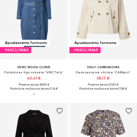
Apvalesnėms formoms
Apvalesnėms formoms
PASIŪLYMAS
PASIŪLYMAS
VERO MODA CURVE
ONLY CARMAKOMA
Palaidinės tipo suknelė 'VMCTelly'
Demisezoninė striukė 'CARApril'
40,41 €
38,17 €
Pradinė kaina: 59,90 €
Pradinė kaina: 57,90 €
Paskutinė mažiausia kaina:
21,16 €
Paskutinė mažiausia kaina:
17,96 €