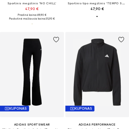
Sportinis megztinis 'NO CHILL'
Sportinio tipo megztinis 'TEMPO SWSH HBR'
47,90 €
47,90 €
Pradinė kaina: 69,90 €
Paskutinė mažiausia kaina:
35,93 €
KUPONAS
KUPONAS
ADIDAS SPORTSWEAR
ADIDAS PERFORMANCE