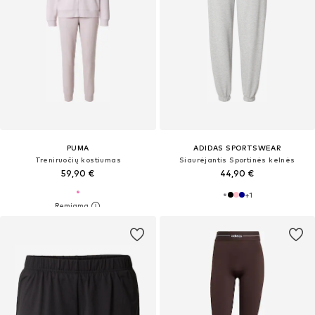
PUMA
ADIDAS SPORTSWEAR
Treniruočių kostiumas
Siaurėjantis Sportinės kelnės
59,90 €
44,90 €
+
1