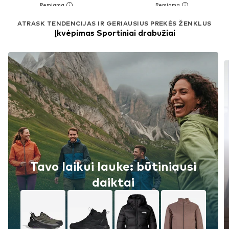
ATRASK TENDENCIJAS IR GERIAUSIUS PREKĖS ŽENKLUS
Įkvėpimas Sportiniai drabužiai
Tavo laikui lauke: būtiniausi
daiktai