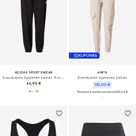
KUPONAS
ADIDAS SPORTSWEAR
AIM'N
Siaurėjantis Sportinės kelnės 'Essentials'
Siaurėjantis Sportinės kelnės
44,90 €
135,00 €
Paskutinė mažiausia kaina:
150,00 €