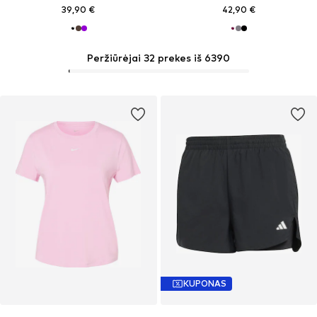
39,90 €
42,90 €
Peržiūrėjai 32 prekes iš 6390
KUPONAS