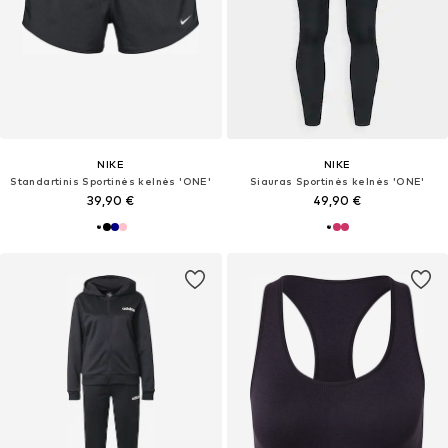
NIKE
NIKE
Standartinis Sportinės kelnės 'ONE'
Siauras Sportinės kelnės 'ONE'
39,90 €
49,90 €