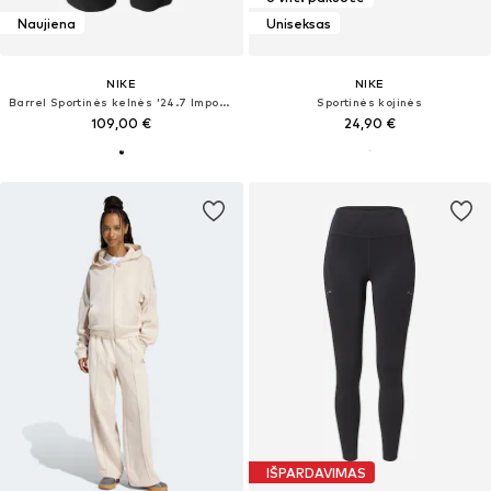
Naujiena
Uniseksas
NIKE
NIKE
Barrel Sportinės kelnės '24.7 ImpossiblySoft'
Sportinės kojinės
109,00 €
24,90 €
IŠPARDAVIMAS