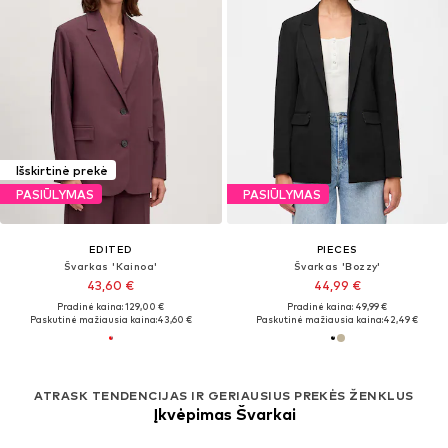
Išskirtinė prekė
PASIŪLYMAS
PASIŪLYMAS
EDITED
PIECES
Švarkas 'Kainoa'
Švarkas 'Bozzy'
43,60 €
44,99 €
Pradinė kaina: 129,00 €
Pradinė kaina: 49,99 €
Paskutinė mažiausia kaina:
43,60 €
Paskutinė mažiausia kaina:
42,49 €
ATRASK TENDENCIJAS IR GERIAUSIUS PREKĖS ŽENKLUS
Įkvėpimas Švarkai