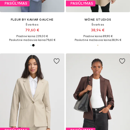
PASIŪLYMAS
PASIŪLYMAS
FLEUR BY KAVIAR GAUCHE
WÔNE STUDIOS
Švarkas
Švarkas
79,60 €
38,94 €
Pradinė kaina: 239,00 €
Pradinė kaina: 89,90 €
Paskutinė mažiausia kaina:
79,60 €
Paskutinė mažiausia kaina:
38,94 €