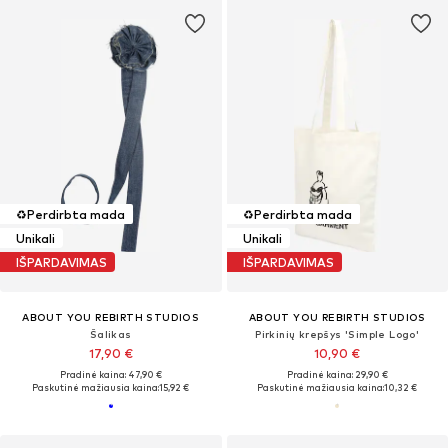
♻️
Perdirbta mada
♻️
Perdirbta mada
Unikali
Unikali
IŠPARDAVIMAS
IŠPARDAVIMAS
ABOUT YOU REBIRTH STUDIOS
ABOUT YOU REBIRTH STUDIOS
Šalikas
Pirkinių krepšys 'Simple Logo'
17,90 €
10,90 €
Pradinė kaina: 47,90 €
Pradinė kaina: 29,90 €
Paskutinė mažiausia kaina:
15,92 €
Paskutinė mažiausia kaina:
10,32 €