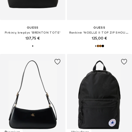
GUESS
GUESS
Pirkinių krepšys 'BRENTON TOTE'
Rankinė 'NOELLE II TOP ZIP SHOULDER BAG'
137,75 €
125,00 €