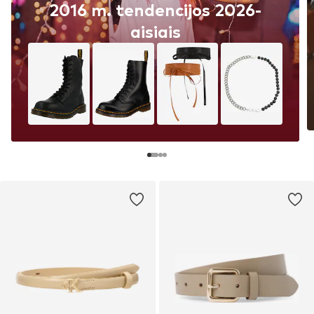
2016 m. tendencijos 2026-
aisiais