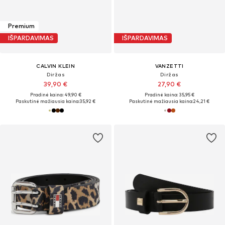
Premium
IŠPARDAVIMAS
IŠPARDAVIMAS
CALVIN KLEIN
VANZETTI
Diržas
Diržas
39,90 €
27,90 €
Pradinė kaina: 49,90 €
Pradinė kaina: 35,95 €
Paskutinė mažiausia kaina:
35,92 €
Paskutinė mažiausia kaina:
24,21 €