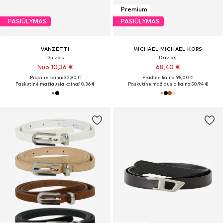
Premium
PASIŪLYMAS
PASIŪLYMAS
VANZETTI
MICHAEL MICHAEL KORS
Diržas
Diržas
Nuo 10,36 €
68,40 €
Pradinė kaina: 32,90 €
Pradinė kaina: 95,00 €
Paskutinė mažiausia kaina:
10,36 €
Paskutinė mažiausia kaina:
50,94 €