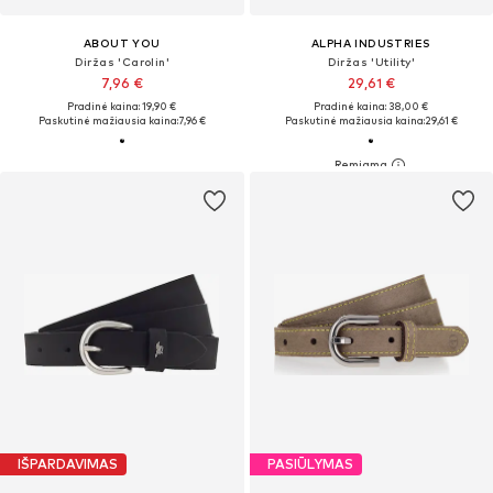
ABOUT YOU
ALPHA INDUSTRIES
Diržas 'Carolin'
Diržas 'Utility'
7,96 €
29,61 €
Pradinė kaina: 19,90 €
Pradinė kaina: 38,00 €
Paskutinė mažiausia kaina:
7,96 €
Paskutinė mažiausia kaina:
29,61 €
IŠPARDAVIMAS
PASIŪLYMAS