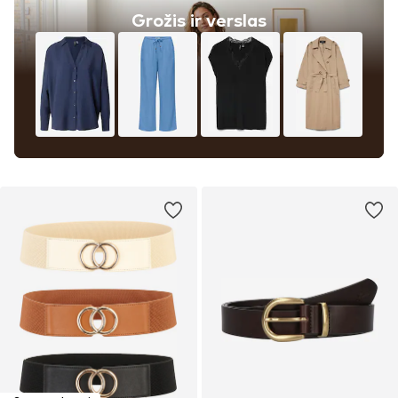
Grožis ir verslas