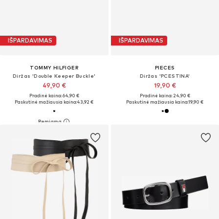
IŠPARDAVIMAS
IŠPARDAVIMAS
TOMMY HILFIGER
PIECES
Diržas 'Double Keeper Buckle'
Diržas 'PCESTINA'
49,90 €
19,90 €
Pradinė kaina: 64,90 €
Pradinė kaina: 24,90 €
Paskutinė mažiausia kaina:
43,92 €
Paskutinė mažiausia kaina:
19,90 €