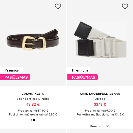
Premium
Premium
PASIŪLYMAS
PASIŪLYMAS
CALVIN KLEIN
KARL LAGERFELD JEANS
Standartinis Diržas
Diržas
43,92 €
33,12 €
Pradinė kaina: 54,90 €
Pradinė kaina: 69,00 €
Paskutinė mažiausia kaina:
42,90 €
Paskutinė mažiausia kaina:
33,12 €