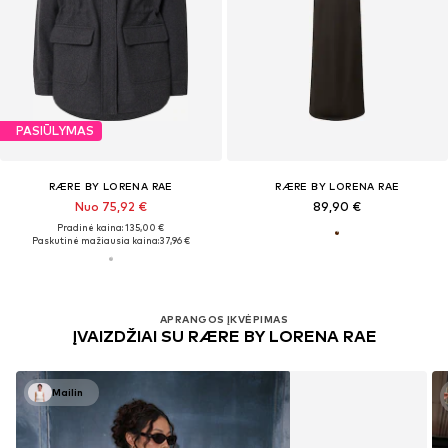
PASIŪLYMAS
RÆRE BY LORENA RAE
RÆRE BY LORENA RAE
Nuo 75,92 €
89,90 €
Pradinė kaina: 135,00 €
Paskutinė mažiausia kaina:
37,96 €
APRANGOS ĮKVĖPIMAS
ĮVAIZDŽIAI SU RÆRE BY LORENA RAE
Mailin