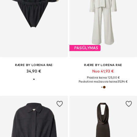
PASIŪLYMAS
RÆRE BY LORENA RAE
RÆRE BY LORENA RAE
34,90 €
Nuo 41,93 €
Pradinė kaina: 125,00 €
Paskutinė mažiausia kaina:
35,94 €