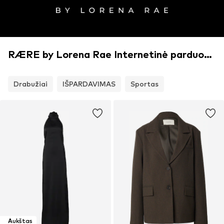
RÆRE by Lorena Rae Internetinė parduotuvė
Drabužiai
IŠPARDAVIMAS
Sportas
Aukštas