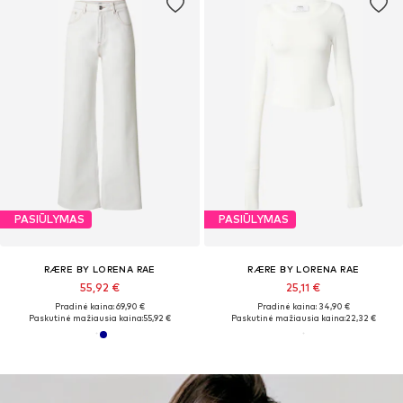
PASIŪLYMAS
PASIŪLYMAS
RÆRE BY LORENA RAE
RÆRE BY LORENA RAE
55,92 €
25,11 €
Pradinė kaina: 69,90 €
Pradinė kaina: 34,90 €
Paskutinė mažiausia kaina:
55,92 €
Paskutinė mažiausia kaina:
22,32 €