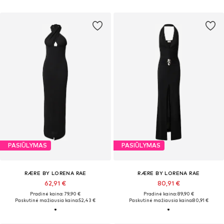
PASIŪLYMAS
PASIŪLYMAS
RÆRE BY LORENA RAE
RÆRE BY LORENA RAE
62,91 €
80,91 €
Pradinė kaina: 79,90 €
Pradinė kaina: 89,90 €
Paskutinė mažiausia kaina:
52,43 €
Paskutinė mažiausia kaina:
80,91 €