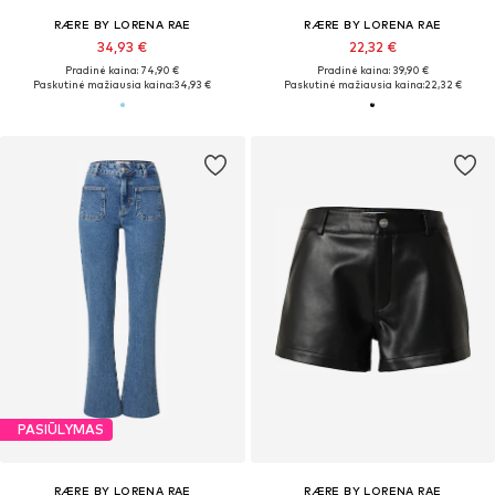
RÆRE BY LORENA RAE
RÆRE BY LORENA RAE
34,93 €
22,32 €
Pradinė kaina: 74,90 €
Pradinė kaina: 39,90 €
Paskutinė mažiausia kaina:
34,93 €
Paskutinė mažiausia kaina:
22,32 €
PASIŪLYMAS
RÆRE BY LORENA RAE
RÆRE BY LORENA RAE