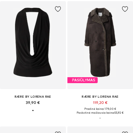
PASIŪLYMAS
RÆRE BY LORENA RAE
RÆRE BY LORENA RAE
39,90 €
119,20 €
Pradinė kaina: 179,00 €
Paskutinė mažiausia kaina:
55,92 €