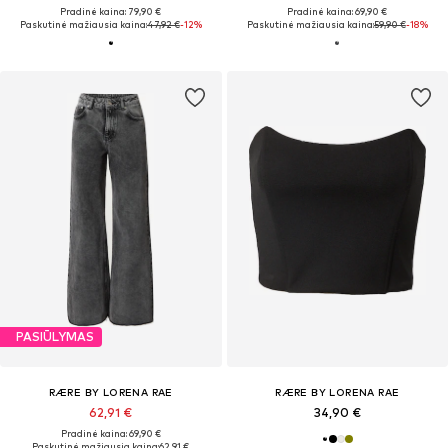
Pradinė kaina: 79,90 €
Pradinė kaina: 69,90 €
Paskutinė mažiausia kaina:
47,92 €
-12%
Paskutinė mažiausia kaina:
59,90 €
-18%
PASIŪLYMAS
RÆRE BY LORENA RAE
RÆRE BY LORENA RAE
62,91 €
34,90 €
Pradinė kaina: 69,90 €
Paskutinė mažiausia kaina:
62,91 €