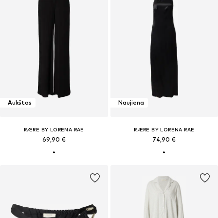
Aukštas
Naujiena
RÆRE BY LORENA RAE
RÆRE BY LORENA RAE
69,90 €
74,90 €