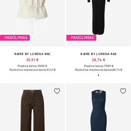
PASIŪLYMAS
PASIŪLYMAS
RÆRE BY LORENA RAE
RÆRE BY LORENA RAE
35,91 €
28,74 €
Pradinė kaina: 39,90 €
Pradinė kaina: 79,90 €
Paskutinė mažiausia kaina:
31,41 €
Paskutinė mažiausia kaina:
28,74 €