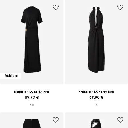
Aukštas
RÆRE BY LORENA RAE
RÆRE BY LORENA RAE
89,90 €
69,90 €