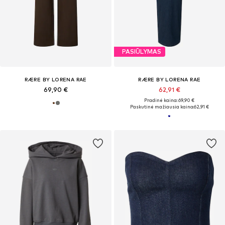
PASIŪLYMAS
RÆRE BY LORENA RAE
RÆRE BY LORENA RAE
69,90 €
62,91 €
Pradinė kaina: 69,90 €
Paskutinė mažiausia kaina:
62,91 €