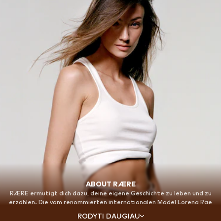
ABOUT RÆRE
RÆRE ermutigt dich dazu, deine eigene Geschichte zu leben und zu
erzählen. Die vom renommierten internationalen Model Lorena Rae
kreierte Marke bietet klassische Wardrobe Staples in ausgewählten
RODYTI DAUGIAU
Schnitten für einen mühelos eleganten und selbstbewussten Look.