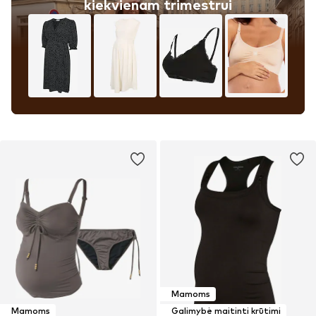
kiekvienam trimestrui
Mamoms
Mamoms
Galimybė maitinti krūtimi