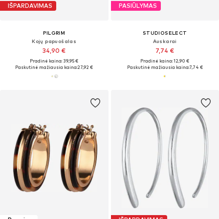
IŠPARDAVIMAS
PASIŪLYMAS
PILGRIM
STUDIOSELECT
Kojų papuošalas
Auskarai
34,90 €
7,74 €
Pradinė kaina: 39,95 €
Pradinė kaina: 12,90 €
Paskutinė mažiausia kaina:
27,92 €
Paskutinė mažiausia kaina:
7,74 €