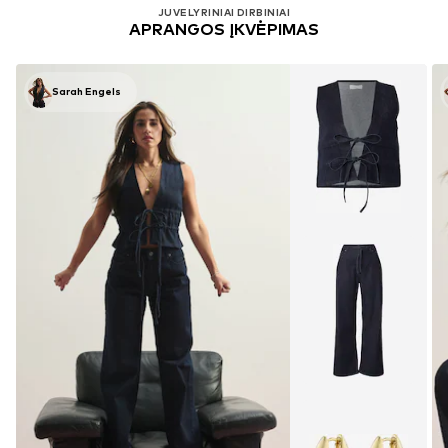
JUVELYRINIAI DIRBINIAI
APRANGOS ĮKVĖPIMAS
Sarah Engels