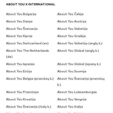
ABOUT YOU X INTERNATIONAL
About You Bulgarija
About You Čekija
About You Danija
About You Austrija
About You Šveicarija
About You Vokietija
About You Kipras
About You Graikija
About You Switzerland (en)
About You Vokietija (anglų k.)
About You The Netherlands
About You Global (anglų k.)
(de)
About You Ispanija
About You Global (ispanų k.)
About You Estija
About You Suomija
About You Belgija (prancūzų k.)
About You Šveicarija (prancūzų
k.)
About You Prancūzija
About You Liuksemburgas
About You Kroatija
About You Vengrija
About You Šveicarija (italų k.)
About You Italija