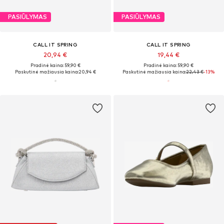
PASIŪLYMAS
PASIŪLYMAS
CALL IT SPRING
CALL IT SPRING
20,94 €
19,44 €
Pradinė kaina: 59,90 €
Pradinė kaina: 59,90 €
Paskutinė mažiausia kaina:
20,94 €
Paskutinė mažiausia kaina:
22,43 €
-13%