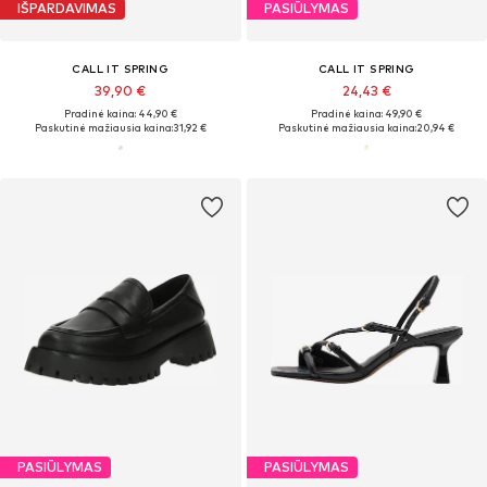
IŠPARDAVIMAS
PASIŪLYMAS
CALL IT SPRING
CALL IT SPRING
39,90 €
24,43 €
Pradinė kaina: 44,90 €
Pradinė kaina: 49,90 €
Paskutinė mažiausia kaina:
31,92 €
Paskutinė mažiausia kaina:
20,94 €
PASIŪLYMAS
PASIŪLYMAS