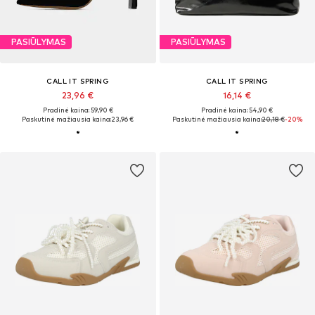
PASIŪLYMAS
PASIŪLYMAS
CALL IT SPRING
CALL IT SPRING
23,96 €
16,14 €
Pradinė kaina: 59,90 €
Pradinė kaina: 54,90 €
Paskutinė mažiausia kaina:
23,96 €
Paskutinė mažiausia kaina:
20,18 €
-20%