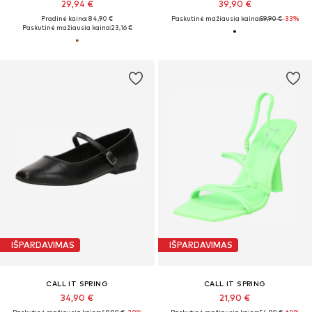
29,94 €
39,90 €
Pradinė kaina: 84,90 €
Paskutinė mažiausia kaina:
59,90 €
-33%
Paskutinė mažiausia kaina:
23,16 €
IŠPARDAVIMAS
IŠPARDAVIMAS
CALL IT SPRING
CALL IT SPRING
34,90 €
21,90 €