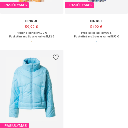
PASIŪLYMAS
PASIŪLYMAS
CINQUE
CINQUE
59,92 €
51,92 €
Pradinė kaina: 199,00 €
Pradinė kaina: 169,00 €
Paskutinė mažiausia kaina:
59,92 €
Paskutinė mažiausia kaina:
51,92 €
PASIŪLYMAS