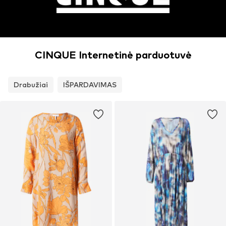
CINQUE Internetinė parduotuvė
Drabužiai
IŠPARDAVIMAS