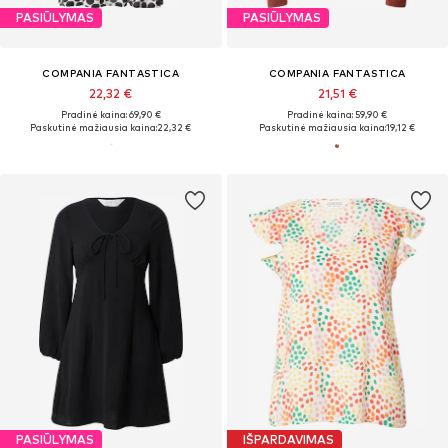
PASIŪLYMAS
PASIŪLYMAS
COMPANIA FANTASTICA
COMPANIA FANTASTICA
22,32 €
21,51 €
Pradinė kaina: 69,90 €
Pradinė kaina: 59,90 €
Paskutinė mažiausia kaina:
22,32 €
Paskutinė mažiausia kaina:
19,12 €
PASIŪLYMAS
IŠPARDAVIMAS