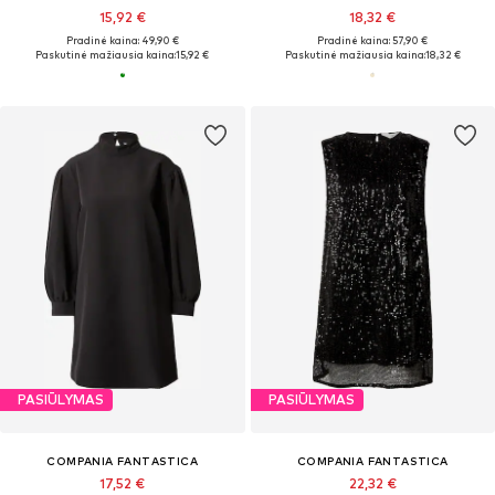
15,92 €
18,32 €
Pradinė kaina: 49,90 €
Pradinė kaina: 57,90 €
Paskutinė mažiausia kaina:
15,92 €
Paskutinė mažiausia kaina:
18,32 €
PASIŪLYMAS
PASIŪLYMAS
COMPANIA FANTASTICA
COMPANIA FANTASTICA
17,52 €
22,32 €