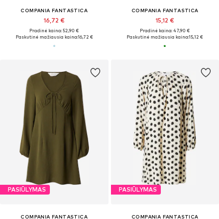
COMPANIA FANTASTICA
COMPANIA FANTASTICA
16,72 €
15,12 €
Pradinė kaina: 52,90 €
Pradinė kaina: 47,90 €
Paskutinė mažiausia kaina:
16,72 €
Paskutinė mažiausia kaina:
15,12 €
PASIŪLYMAS
PASIŪLYMAS
COMPANIA FANTASTICA
COMPANIA FANTASTICA