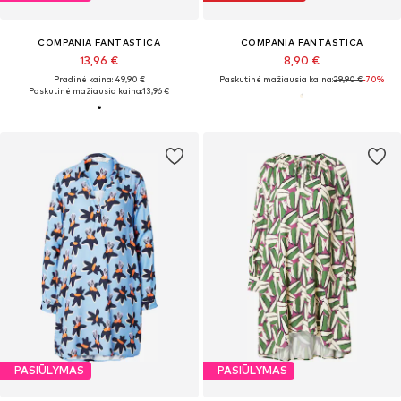
COMPANIA FANTASTICA
COMPANIA FANTASTICA
13,96 €
8,90 €
Pradinė kaina: 49,90 €
Paskutinė mažiausia kaina:
29,90 €
-70%
Paskutinė mažiausia kaina:
13,96 €
PASIŪLYMAS
PASIŪLYMAS