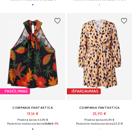
PASIŪLYMAS
IŠPARDAVIMAS
COMPANIA FANTASTICA
COMPANIA FANTASTICA
13,16 €
25,90 €
Pradinė kaina: 44,90 €
Pradinė kaina: 64,90 €
Paskutinė mažiausia kaina:
13,96 €
-5%
Paskutinė mažiausia kaina:
23,31 €