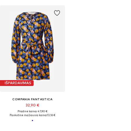
IŠPARDAVIMAS
COMPANIA FANTASTICA
32,90 €
Pradinė kaina: 47,90 €
Paskutinė mažiausia kaina:
13,16 €