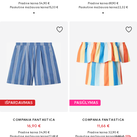
Pradinė kaina: 54,90 €
Pradinė kaina: 69,90 €
Paskutinė mažiausia kaina:
15,33 €
Paskutinė mažiausia kaina:
22,32 €
IŠPARDAVIMAS
PASIŪLYMAS
COMPANIA FANTASTICA
COMPANIA FANTASTICA
16,90 €
11,66 €
Pradinė kaina: 34,90 €
Pradinė kaina: 32,90 €
Paskutinė mažiausia kaina:
12,68 €
Paskutinė mažiausia kaina:
25,90 €
-55%