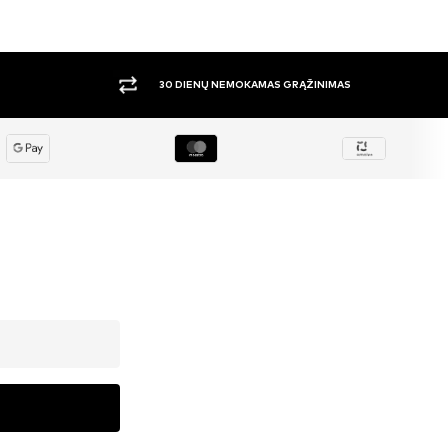
DIDELIS PASIRINKIMAS