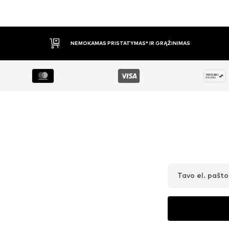
APMOKĖJIMAS PRISTAČIUS
Tavo el. pašt