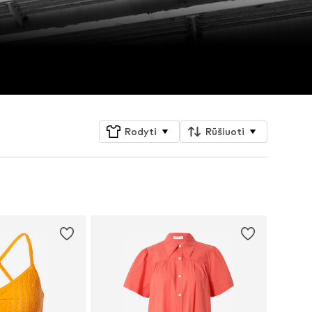
Rodyti
Rūšiuoti