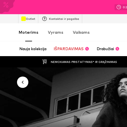
0
Outlet
Kontaktai ir pagalba
Moterims
Vyrams
Vaikams
Nauja kolekcija
IŠPARDAVIMAS
Drabužiai
NEMOKAMAS PRISTATYMAS* IR GRĄŽINIMAS