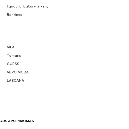
Ilgaauliai batai virš kelių
Rankinės
VILA
Tamaris
GUESS
VERO MODA
LASCANA
GUS APSIPIRKIMAS