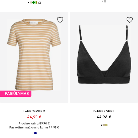
+
2
PASIŪLYMAS
ICEBREAKER
ICEBREAKER
44,95 €
44,96 €
Pradinė kaina: 89,90 €
Paskutinė mažiausia kaina:
44,95 €