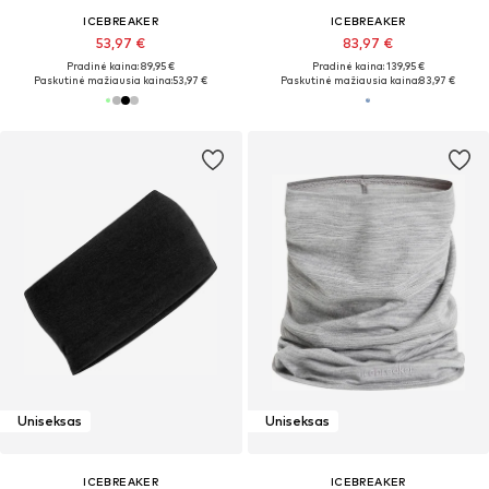
ICEBREAKER
ICEBREAKER
53,97 €
83,97 €
Pradinė kaina: 89,95 €
Pradinė kaina: 139,95 €
Paskutinė mažiausia kaina:
53,97 €
Paskutinė mažiausia kaina:
83,97 €
Uniseksas
Uniseksas
ICEBREAKER
ICEBREAKER