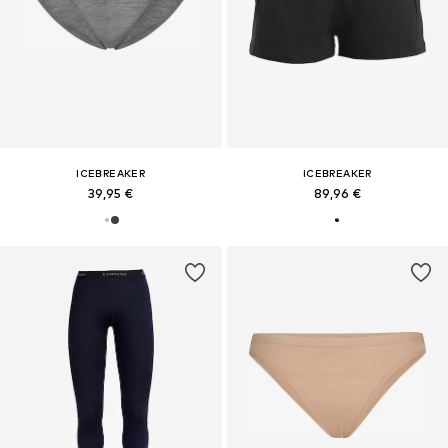
ICEBREAKER
ICEBREAKER
39,95 €
89,96 €