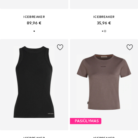
ICEBREAKER
ICEBREAKER
89,96 €
35,96 €
PASIŪLYMAS
ICEBREAKER
ICEBREAKER