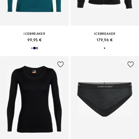
ICEBREAKER
ICEBREAKER
99,95 €
179,96 €