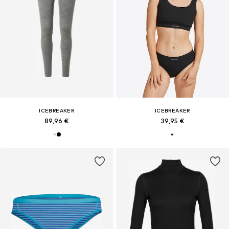
ICEBREAKER
ICEBREAKER
89,96 €
39,95 €