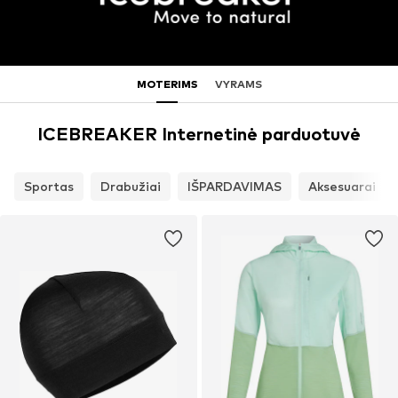
MOTERIMS
VYRAMS
ICEBREAKER Internetinė parduotuvė
Sportas
Drabužiai
IŠPARDAVIMAS
Aksesuarai