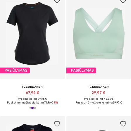
PASIŪLYMAS
PASIŪLYMAS
ICEBREAKER
ICEBREAKER
67,96 €
29,97 €
Pradinė kaina: 79,95 €
Pradinė kaina: 49,95 €
Paskutinė mažiausia kaina:
71,96 €
-5%
Paskutinė mažiausia kaina:
29,97 €