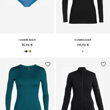
ICEBREAKER
ICEBREAKER
35,96 €
116,96 €