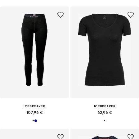
ICEBREAKER
ICEBREAKER
107,96 €
62,96 €