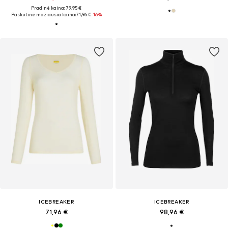
Pradinė kaina: 79,95 €
Paskutinė mažiausia kaina:
71,96 €
-16%
ICEBREAKER
ICEBREAKER
71,96 €
98,96 €