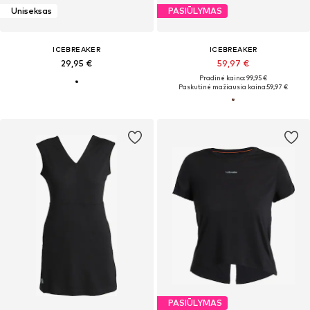
Uniseksas
PASIŪLYMAS
ICEBREAKER
ICEBREAKER
29,95 €
59,97 €
Pradinė kaina: 99,95 €
Paskutinė mažiausia kaina:
59,97 €
PASIŪLYMAS