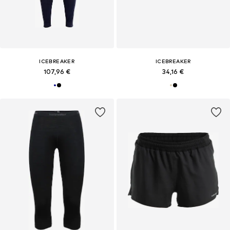
ICEBREAKER
ICEBREAKER
107,96 €
34,16 €