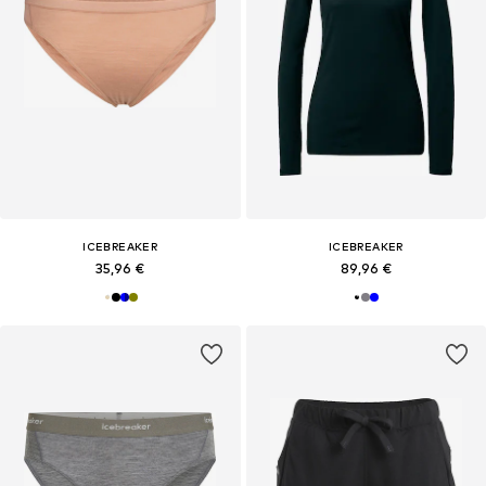
ICEBREAKER
ICEBREAKER
35,96 €
89,96 €