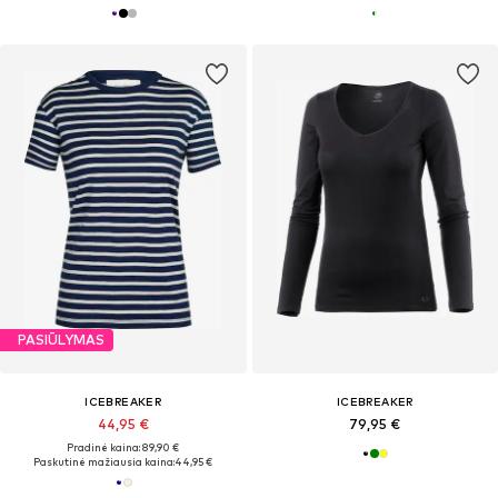
PASIŪLYMAS
ICEBREAKER
ICEBREAKER
44,95 €
79,95 €
Pradinė kaina: 89,90 €
Paskutinė mažiausia kaina:
44,95 €