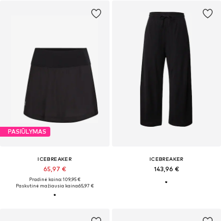
PASIŪLYMAS
ICEBREAKER
ICEBREAKER
65,97 €
143,96 €
Pradinė kaina: 109,95 €
Paskutinė mažiausia kaina:
65,97 €