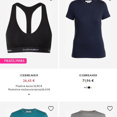
PASIŪLYMAS
ICEBREAKER
ICEBREAKER
26,45 €
71,96 €
Pradinė kaina: 52,90 €
Paskutinė mažiausia kaina:
26,45 €