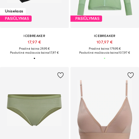
Uniseksas
PASIŪLYMAS
PASIŪLYMAS
ICEBREAKER
ICEBREAKER
17,97 €
107,97 €
Pradinė kaina: 29,95 €
Pradinė kaina: 179,95 €
Paskutinė mažiausia kaina:
17,97 €
Paskutinė mažiausia kaina:
107,97 €