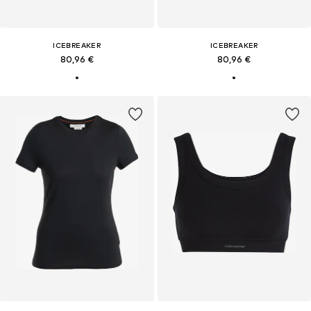
ICEBREAKER
ICEBREAKER
80,96 €
80,96 €