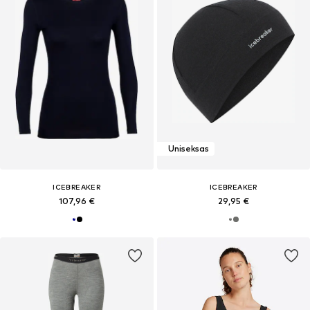
Uniseksas
ICEBREAKER
ICEBREAKER
107,96 €
29,95 €