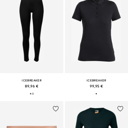
ICEBREAKER
ICEBREAKER
89,96 €
99,95 €