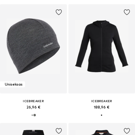
Uniseksas
ICEBREAKER
ICEBREAKER
26,96 €
188,96 €