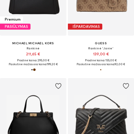
Premium
PASIŪLYMAS
IŠPARDAVIMAS
MICHAEL MICHAEL KORS
GUESS
Rankinė
Rankinė 'Janie'
211,65 €
139,00 €
Pradinė kaina: 295,00 €
Pradinė kaina: 155,00 €
Paskutinė mažiausia kaina:
199,20 €
Paskutinė mažiausia kaina:
92,00 €