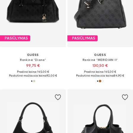
PASIŪLYMAS
PASIŪLYMAS
GUESS
GUESS
Rankinė 'Diana'
Rankinė 'MERIDIAN II'
99,75 €
130,50 €
Pradinė kaina: 145,00 €
Pradinė kaina: 145,00 €
Paskutinė mažiausia kaina:
92,00 €
Paskutinė mažiausia kaina:
84,90 €