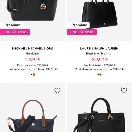
Premium
Premium
PASIŪLYMAS
PASIŪLYMAS
MICHAEL MICHAEL KORS
LAUREN RALPH LAUREN
Rankinė
Rankinė 'Hanna'
139,50 €
260,00 €
Pradinė kaina: 195,00 €
Pradinė kaina: 325,00 €
Paskutinė mažiausia kaina:
139,50 €
Paskutinė mažiausia kaina:
231,20 €