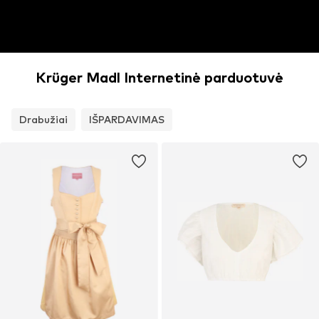
Krüger Madl Internetinė parduotuvė
Drabužiai
IŠPARDAVIMAS