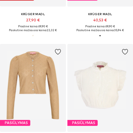
KRÜGER MADL
KRÜGER MADL
27,90 €
40,53 €
Pradinė kaina: 69,90 €
Pradinė kaina: 69,90 €
Paskutinė mažiausia kaina:
22,32 €
Paskutinė mažiausia kaina:
35,94 €
PASIŪLYMAS
PASIŪLYMAS