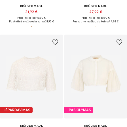
KRÜGER MADL
KRÜGER MADL
31,92 €
47,92 €
Pradinė kaina: 99,90 €
Pradinė kaina: 69,90 €
Paskutinė mažiausia kaina:
31,92 €
Paskutinė mažiausia kaina:
44,93 €
IŠPARDAVIMAS
PASIŪLYMAS
KRÜGER MADL
KRÜGER MADL