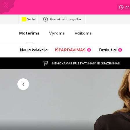
02
Outlet
Kontaktai ir pagalba
Moterims
Vyrams
Vaikams
Nauja kolekcija
IŠPARDAVIMAS
Drabužiai
NEMOKAMAS PRISTATYMAS* IR GRĄŽINIMAS