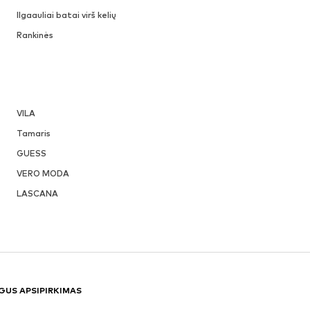
Ilgaauliai batai virš kelių
Rankinės
VILA
Tamaris
GUESS
VERO MODA
LASCANA
GUS APSIPIRKIMAS