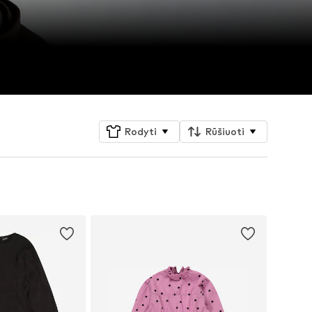
Rodyti
Rūšiuoti