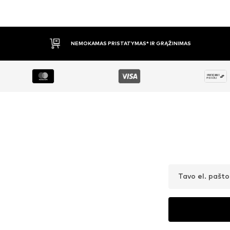
APMOKĖJIMAS PRISTAČIUS
Tavo el. pašt