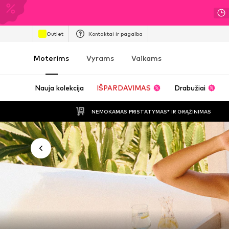
Outlet
Kontaktai ir pagalba
Moterims
Vyrams
Vaikams
Nauja kolekcija
IŠPARDAVIMAS
Drabužiai
NEMOKAMAS PRISTATYMAS* IR GRĄŽINIMAS