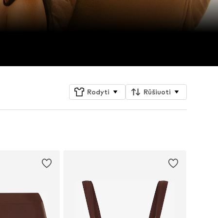
Rodyti
Rūšiuoti