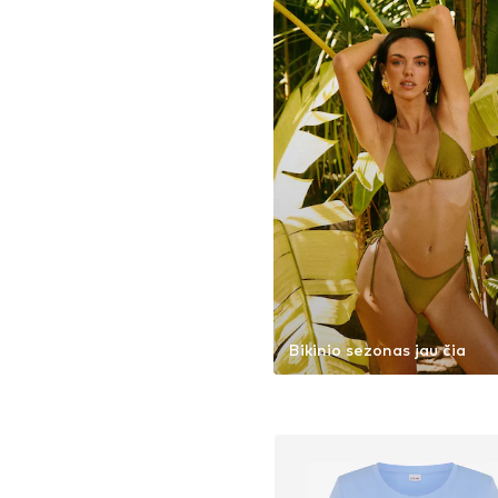
Bikinio sezonas jau čia