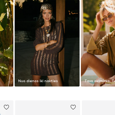
Nuo dienos iki nakties
Tavo akimirka. Ta