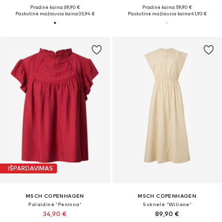
Pradinė kaina: 69,90 €
Pradinė kaina: 59,90 €
Paskutinė mažiausia kaina:
35,94 €
Paskutinė mažiausia kaina:
41,93 €
IŠPARDAVIMAS
MSCH COPENHAGEN
MSCH COPENHAGEN
Palaidinė 'Peninna'
Suknelė 'Wiliane'
34,90 €
89,90 €