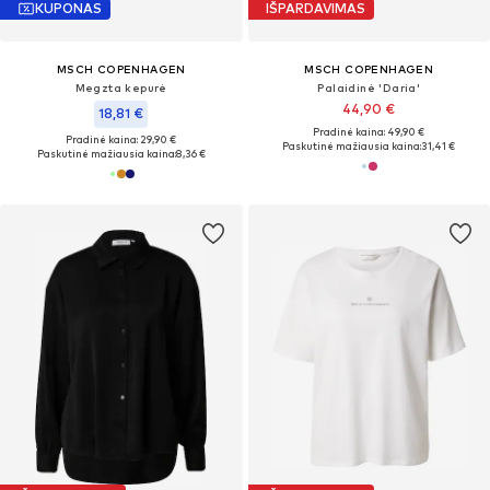
KUPONAS
IŠPARDAVIMAS
MSCH COPENHAGEN
MSCH COPENHAGEN
Megzta kepurė
Palaidinė 'Daria'
44,90 €
18,81 €
Pradinė kaina: 49,90 €
Pradinė kaina: 29,90 €
Paskutinė mažiausia kaina:
31,41 €
Paskutinė mažiausia kaina:
8,36 €