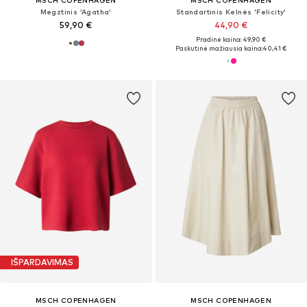
Megztinis 'Agatha'
Standartinis Kelnės 'Felicity'
59,90 €
44,90 €
Pradinė kaina: 49,90 €
Paskutinė mažiausia kaina:
40,41 €
IŠPARDAVIMAS
MSCH COPENHAGEN
MSCH COPENHAGEN