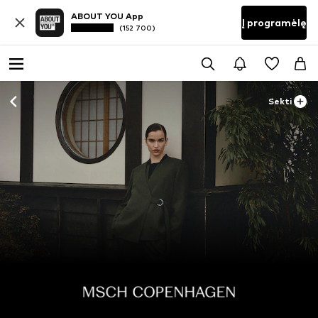
ABOUT YOU App
Į programėlę
(152 700)
Sekti