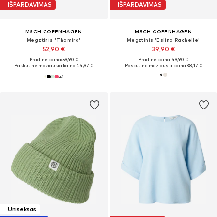
IŠPARDAVIMAS
IŠPARDAVIMAS
MSCH COPENHAGEN
MSCH COPENHAGEN
Megztinis 'Thamira'
Megztinis 'Eslina Rachelle'
52,90 €
39,90 €
Pradinė kaina: 59,90 €
Pradinė kaina: 49,90 €
Paskutinė mažiausia kaina:
44,97 €
Paskutinė mažiausia kaina:
38,17 €
+
1
Uniseksas