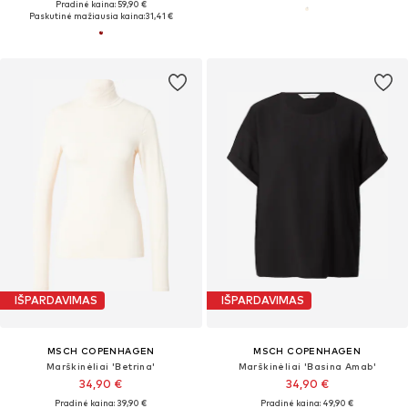
Pradinė kaina: 59,90 €
Paskutinė mažiausia kaina:
31,41 €
IŠPARDAVIMAS
IŠPARDAVIMAS
MSCH COPENHAGEN
MSCH COPENHAGEN
Marškinėliai 'Betrina'
Marškinėliai 'Basina Amab'
34,90 €
34,90 €
Pradinė kaina: 39,90 €
Pradinė kaina: 49,90 €