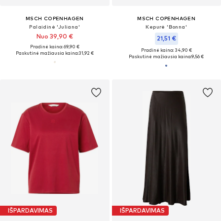
MSCH COPENHAGEN
MSCH COPENHAGEN
Palaidinė 'Juliana'
Kepurė 'Bonna'
Nuo 39,90 €
21,51 €
Pradinė kaina: 69,90 €
Pradinė kaina: 34,90 €
Paskutinė mažiausia kaina:
31,92 €
Paskutinė mažiausia kaina:
9,56 €
IŠPARDAVIMAS
IŠPARDAVIMAS