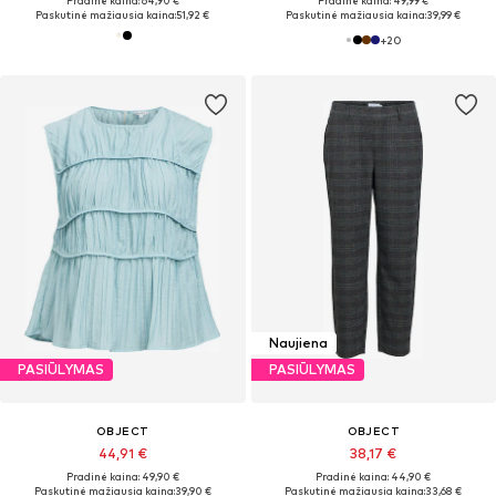
Pradinė kaina: 64,90 €
Pradinė kaina: 49,99 €
Paskutinė mažiausia kaina:
51,92 €
Paskutinė mažiausia kaina:
39,99 €
+
20
Naujiena
PASIŪLYMAS
PASIŪLYMAS
OBJECT
OBJECT
44,91 €
38,17 €
Pradinė kaina: 49,90 €
Pradinė kaina: 44,90 €
Paskutinė mažiausia kaina:
39,90 €
Paskutinė mažiausia kaina:
33,68 €