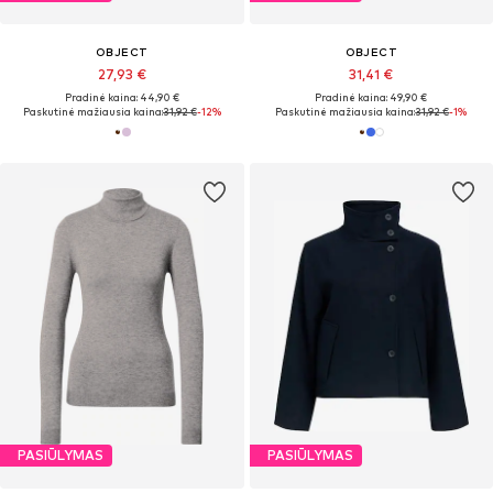
OBJECT
OBJECT
27,93 €
31,41 €
Pradinė kaina: 44,90 €
Pradinė kaina: 49,90 €
Paskutinė mažiausia kaina:
31,92 €
-12%
Paskutinė mažiausia kaina:
31,92 €
-1%
PASIŪLYMAS
PASIŪLYMAS