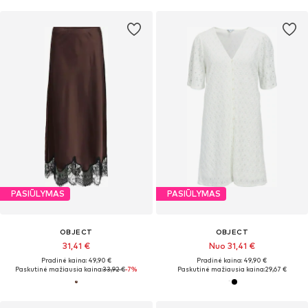
PASIŪLYMAS
PASIŪLYMAS
OBJECT
OBJECT
31,41 €
Nuo 31,41 €
Pradinė kaina: 49,90 €
Pradinė kaina: 49,90 €
Paskutinė mažiausia kaina:
33,92 €
-7%
Paskutinė mažiausia kaina:
29,67 €