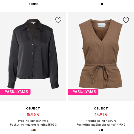
PASIŪLYMAS
PASIŪLYMAS
OBJECT
OBJECT
15,96 €
44,91 €
Pradinė kaina: 54,90 €
Pradinė kaina: 49,90 €
Paskutinė mažiausia kaina:
15,96 €
Paskutinė mažiausia kaina:
44,90 €