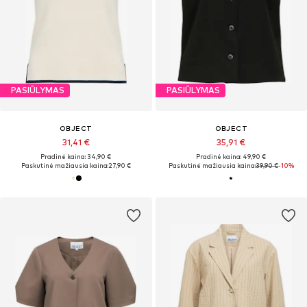
PASIŪLYMAS
PASIŪLYMAS
OBJECT
OBJECT
31,41 €
35,91 €
Pradinė kaina: 34,90 €
Pradinė kaina: 49,90 €
Paskutinė mažiausia kaina:
27,90 €
Paskutinė mažiausia kaina:
39,90 €
-10%