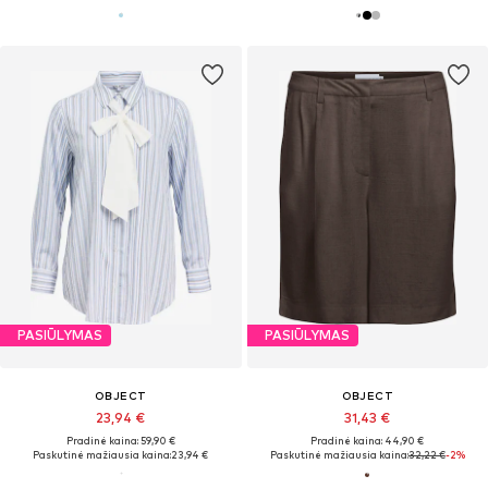
PASIŪLYMAS
PASIŪLYMAS
OBJECT
OBJECT
23,94 €
31,43 €
Pradinė kaina: 59,90 €
Pradinė kaina: 44,90 €
Paskutinė mažiausia kaina:
23,94 €
Paskutinė mažiausia kaina:
32,22 €
-2%