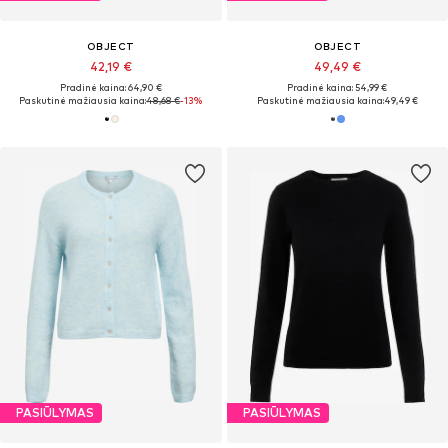
OBJECT
OBJECT
42,19 €
49,49 €
Pradinė kaina: 64,90 €
Pradinė kaina: 54,99 €
Paskutinė mažiausia kaina:
48,68 €
-13%
Paskutinė mažiausia kaina:
49,49 €
PASIŪLYMAS
PASIŪLYMAS