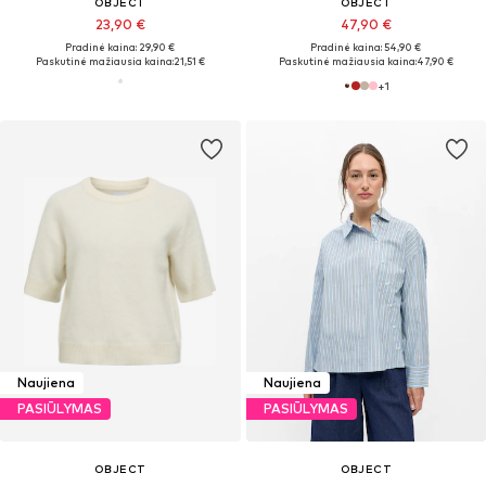
OBJECT
OBJECT
23,90 €
47,90 €
Pradinė kaina: 29,90 €
Pradinė kaina: 54,90 €
Paskutinė mažiausia kaina:
21,51 €
Paskutinė mažiausia kaina:
47,90 €
+
1
Naujiena
Naujiena
PASIŪLYMAS
PASIŪLYMAS
OBJECT
OBJECT