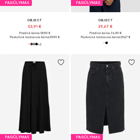
PASIŪLYMAS
PASIŪLYMAS
OBJECT
OBJECT
53,91 €
29,67 €
Pradinė kaina: 59,90 €
Pradinė kaina: 34,90 €
Paskutinė mažiausia kaina:
39,90 €
Paskutinė mažiausia kaina:
29,67 €
+
2
PASIŪLYMAS
PASIŪLYMAS