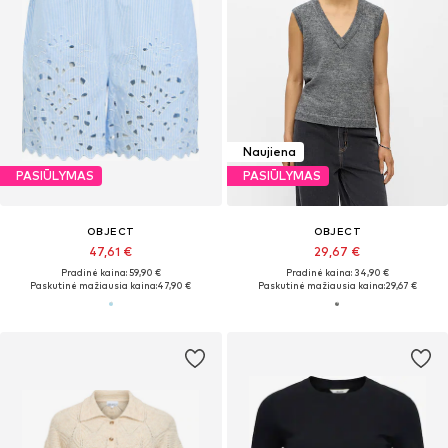
Naujiena
PASIŪLYMAS
PASIŪLYMAS
OBJECT
OBJECT
47,61 €
29,67 €
Pradinė kaina: 59,90 €
Pradinė kaina: 34,90 €
Paskutinė mažiausia kaina:
47,90 €
Paskutinė mažiausia kaina:
29,67 €