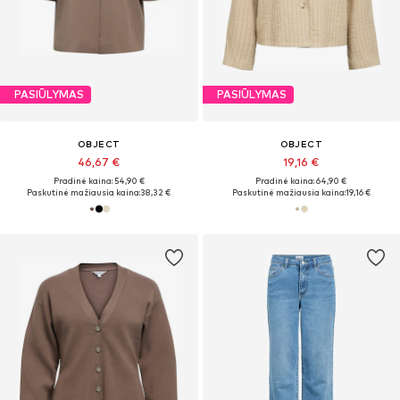
PASIŪLYMAS
PASIŪLYMAS
OBJECT
OBJECT
46,67 €
19,16 €
Pradinė kaina: 54,90 €
Pradinė kaina: 64,90 €
Paskutinė mažiausia kaina:
38,32 €
Paskutinė mažiausia kaina:
19,16 €