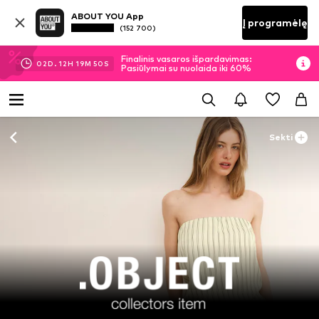
ABOUT YOU App
Į programėlę
(152 700)
Finalinis vasaros išpardavimas:
02
D.
12
H
19
M
48
S
Pasiūlymai su nuolaida iki 60%
Sekti