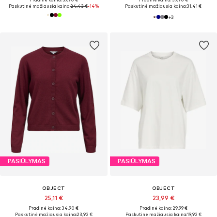
Paskutinė mažiausia kaina:
24,43 €
-14%
Paskutinė mažiausia kaina:
31,41 €
+
3
PASIŪLYMAS
PASIŪLYMAS
OBJECT
OBJECT
25,11 €
23,99 €
Pradinė kaina: 34,90 €
Pradinė kaina: 29,99 €
Paskutinė mažiausia kaina:
23,92 €
Paskutinė mažiausia kaina:
19,92 €