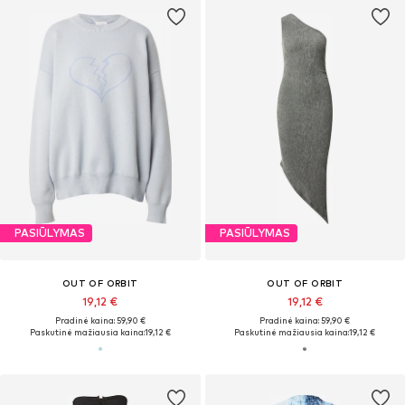
PASIŪLYMAS
PASIŪLYMAS
OUT OF ORBIT
OUT OF ORBIT
19,12 €
19,12 €
Pradinė kaina: 59,90 €
Pradinė kaina: 59,90 €
Paskutinė mažiausia kaina:
19,12 €
Paskutinė mažiausia kaina:
19,12 €