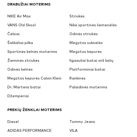
DRABUŽIAI MOTERIMS
NIKE Air Max
Striukės
VANS Old Skool
Nike sportinės liemenėlės
Čelsiai
Odinės striukės
Šalikėliai pilka
Megztos suknelės
Sportinės kelnės moterims
Megztos kepurės
Žieminės striukės
Ilgaauliai batai virš kelių
Odinės kelnės
Platforminiai batai
Megztos kepurės Calvin Klein
Rankinės
Dr. Martens batai
Palaidinės moterims
Džemperiai
PREKIŲ ŽENKLAI MOTERIMS
Diesel
Tommy Jeans
ADIDAS PERFORMANCE
VILA