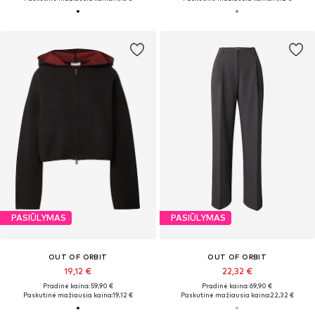
PASIŪLYMAS
PASIŪLYMAS
OUT OF ORBIT
OUT OF ORBIT
19,12 €
22,32 €
Pradinė kaina: 59,90 €
Pradinė kaina: 69,90 €
Paskutinė mažiausia kaina:
19,12 €
Paskutinė mažiausia kaina:
22,32 €