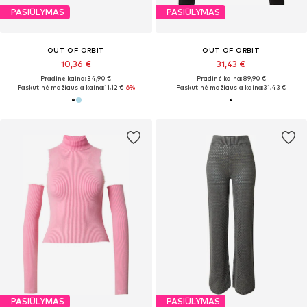
PASIŪLYMAS
PASIŪLYMAS
OUT OF ORBIT
OUT OF ORBIT
10,36 €
31,43 €
Pradinė kaina: 34,90 €
Pradinė kaina: 89,90 €
Paskutinė mažiausia kaina:
11,12 €
-6%
Paskutinė mažiausia kaina:
31,43 €
PASIŪLYMAS
PASIŪLYMAS