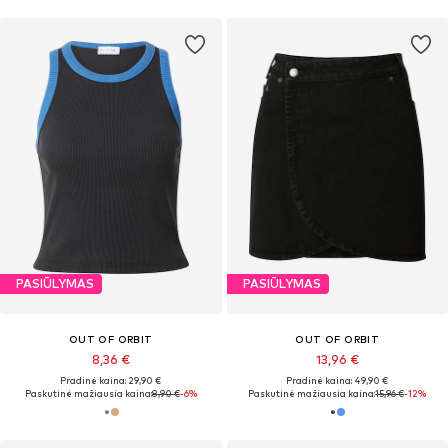
PASIŪLYMAS
PASIŪLYMAS
OUT OF ORBIT
OUT OF ORBIT
8,36 €
13,96 €
Pradinė kaina: 29,90 €
Pradinė kaina: 49,90 €
Paskutinė mažiausia kaina:
8,90 €
-6%
Paskutinė mažiausia kaina:
15,96 €
-12%