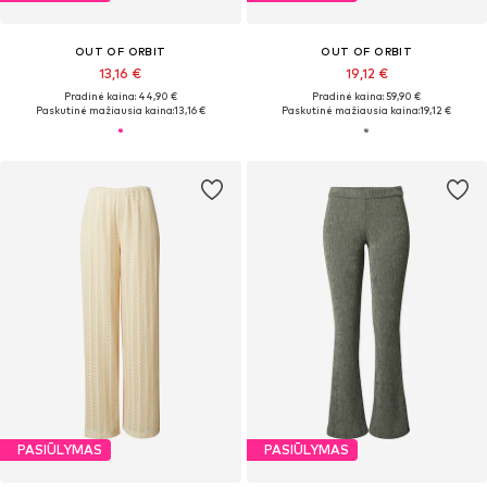
OUT OF ORBIT
OUT OF ORBIT
13,16 €
19,12 €
Pradinė kaina: 44,90 €
Pradinė kaina: 59,90 €
Paskutinė mažiausia kaina:
13,16 €
Paskutinė mažiausia kaina:
19,12 €
PASIŪLYMAS
PASIŪLYMAS