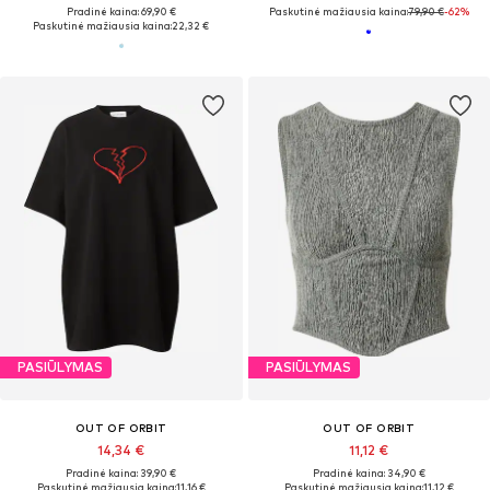
Pradinė kaina: 69,90 €
Paskutinė mažiausia kaina:
79,90 €
-62%
Paskutinė mažiausia kaina:
22,32 €
PASIŪLYMAS
PASIŪLYMAS
OUT OF ORBIT
OUT OF ORBIT
14,34 €
11,12 €
Pradinė kaina: 39,90 €
Pradinė kaina: 34,90 €
Paskutinė mažiausia kaina:
11,16 €
Paskutinė mažiausia kaina:
11,12 €