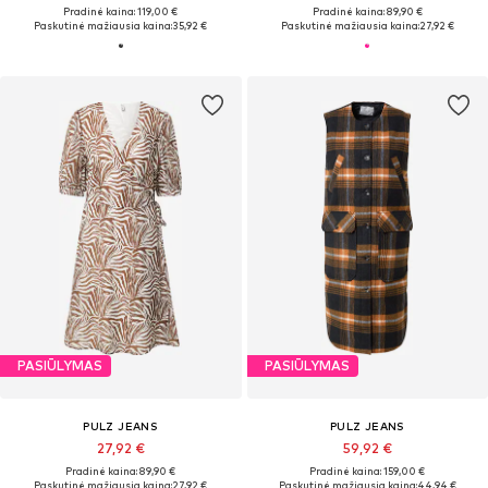
Pradinė kaina: 119,00 €
Pradinė kaina: 89,90 €
Paskutinė mažiausia kaina:
35,92 €
Paskutinė mažiausia kaina:
27,92 €
PASIŪLYMAS
PASIŪLYMAS
PULZ JEANS
PULZ JEANS
27,92 €
59,92 €
Pradinė kaina: 89,90 €
Pradinė kaina: 159,00 €
Paskutinė mažiausia kaina:
27,92 €
Paskutinė mažiausia kaina:
44,94 €