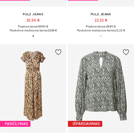
PULZ JEANS
PULZ JEANS
25,96 €
22,32 €
Pradinė kaina: 89,90 €
Pradinė kaina: 69,90 €
Paskutinė mažiausia kaina:
25,96 €
Paskutinė mažiausia kaina:
22,32 €
PASIŪLYMAS
IŠPARDAVIMAS