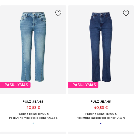
PASIŪLYMAS
PASIŪLYMAS
PULZ JEANS
PULZ JEANS
40,53 €
40,53 €
Pradinė kaina: 119,00 €
Pradinė kaina: 119,00 €
Paskutinė mažiausia kaina:
40,53 €
Paskutinė mažiausia kaina:
40,53 €