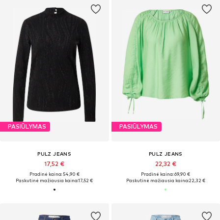
PASIŪLYMAS
PASIŪLYMAS
PULZ JEANS
PULZ JEANS
17,52 €
22,32 €
Pradinė kaina: 54,90 €
Pradinė kaina: 69,90 €
Paskutinė mažiausia kaina:
17,52 €
Paskutinė mažiausia kaina:
22,32 €