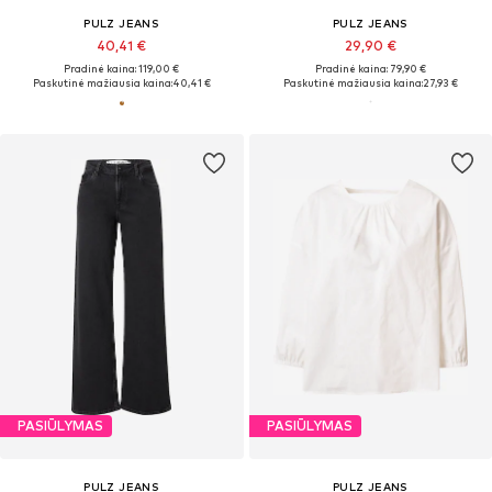
PULZ JEANS
PULZ JEANS
40,41 €
29,90 €
Pradinė kaina: 119,00 €
Pradinė kaina: 79,90 €
Paskutinė mažiausia kaina:
40,41 €
Paskutinė mažiausia kaina:
27,93 €
PASIŪLYMAS
PASIŪLYMAS
PULZ JEANS
PULZ JEANS