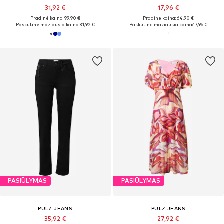
31,92 €
17,96 €
Pradinė kaina: 99,90 €
Pradinė kaina: 64,90 €
Paskutinė mažiausia kaina:
31,92 €
Paskutinė mažiausia kaina:
17,96 €
PASIŪLYMAS
PASIŪLYMAS
PULZ JEANS
PULZ JEANS
35,92 €
27,92 €