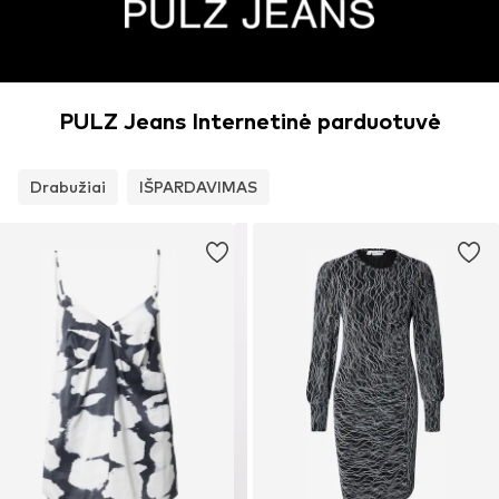
PULZ Jeans Internetinė parduotuvė
Drabužiai
IŠPARDAVIMAS