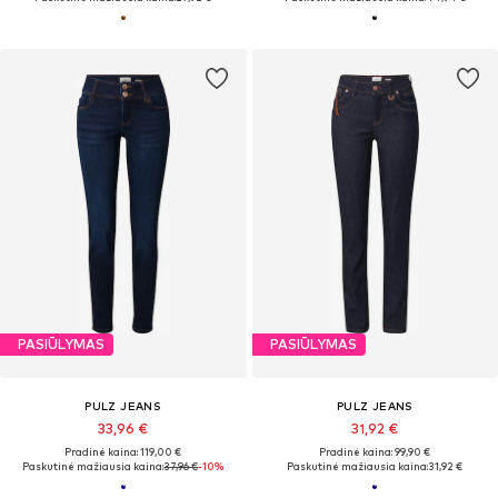
PASIŪLYMAS
PASIŪLYMAS
PULZ JEANS
PULZ JEANS
33,96 €
31,92 €
Pradinė kaina: 119,00 €
Pradinė kaina: 99,90 €
Paskutinė mažiausia kaina:
37,96 €
-10%
Paskutinė mažiausia kaina:
31,92 €