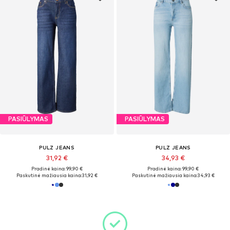
PASIŪLYMAS
PASIŪLYMAS
PULZ JEANS
PULZ JEANS
31,92 €
34,93 €
Pradinė kaina: 99,90 €
Pradinė kaina: 99,90 €
Paskutinė mažiausia kaina:
31,92 €
Paskutinė mažiausia kaina:
34,93 €