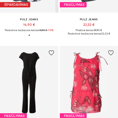
IŠPARDAVIMAS
PASIŪLYMAS
PULZ JEANS
PULZ JEANS
14,90 €
22,32 €
Paskutinė mažiausia kaina:
49,90 €
-70%
Pradinė kaina: 69,90 €
Paskutinė mažiausia kaina:
22,32 €
PASIŪLYMAS
PASIŪLYMAS