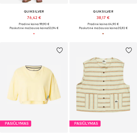
QUIKSILVER
QUIKSILVER
76,42 €
38,17 €
Pradinė kaina: 99,90 €
Pradinė kaina: 64,90 €
Paskutinė mažiausia kaina:
53,94 €
Paskutinė mažiausia kaina:
35,92 €
PASIŪLYMAS
PASIŪLYMAS