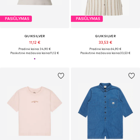
PASIŪLYMAS
PASIŪLYMAS
QUIKSILVER
QUIKSILVER
11,12 €
33,53 €
Pradinė kaina: 34,90 €
Pradinė kaina: 64,90 €
Paskutinė mažiausia kaina:
11,12 €
Paskutinė mažiausia kaina:
33,53 €