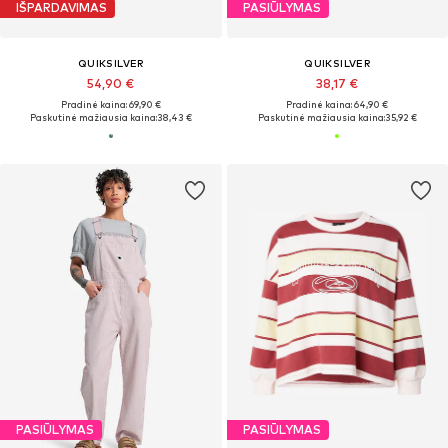
IŠPARDAVIMAS
PASIŪLYMAS
QUIKSILVER
QUIKSILVER
54,90 €
38,17 €
Pradinė kaina: 69,90 €
Pradinė kaina: 64,90 €
Paskutinė mažiausia kaina:
38,43 €
Paskutinė mažiausia kaina:
35,92 €
PASIŪLYMAS
PASIŪLYMAS