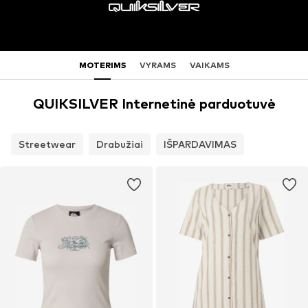
MOTERIMS
VYRAMS
VAIKAMS
QUIKSILVER Internetinė parduotuvė
Streetwear
Drabužiai
IŠPARDAVIMAS