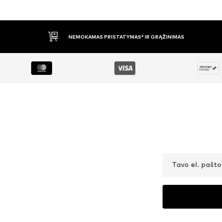
APMOKĖJIMAS PRISTAČIUS
Tavo el. pašt