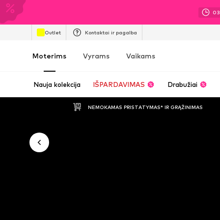
0
Outlet
Kontaktai ir pagalba
Moterims
Vyrams
Vaikams
Nauja kolekcija
IŠPARDAVIMAS
Drabužiai
NEMOKAMAS PRISTATYMAS* IR GRĄŽINIMAS