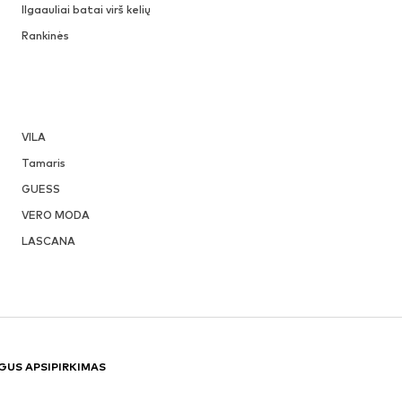
Ilgaauliai batai virš kelių
Rankinės
VILA
Tamaris
GUESS
VERO MODA
LASCANA
GUS APSIPIRKIMAS