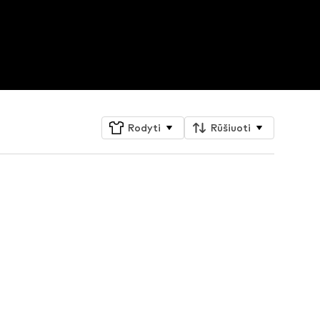
Rodyti
Rūšiuoti