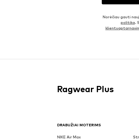
Norėčiau gauti nau
politika
. 
klientuaptarnav
Ragwear Plus
DRABUŽIAI MOTERIMS
NIKE Air Max
Str