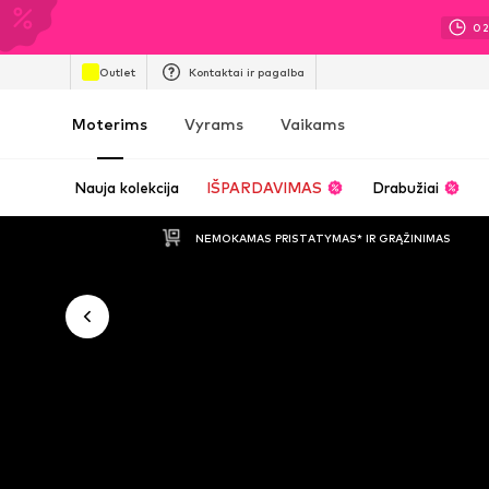
0
Outlet
Kontaktai ir pagalba
Moterims
Vyrams
Vaikams
Nauja kolekcija
IŠPARDAVIMAS
Drabužiai
NEMOKAMAS PRISTATYMAS* IR GRĄŽINIMAS