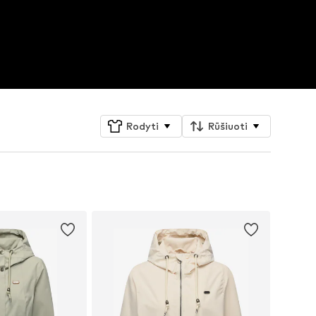
Rodyti
Rūšiuoti