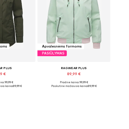
moms
Apvalesnėms formoms
PASIŪLYMAS
R PLUS
RAGWEAR PLUS
99 €
89,99 €
+
3
+
3
na: 99,99 €
Pradinė kaina: 99,99 €
XS, S, M, L, XL
Galimi dydžiai: XS, S, M, L, XL, 4XL
sia kaina:
89,99 €
Paskutinė mažiausia kaina:
89,99 €
pšelį
Į krepšelį