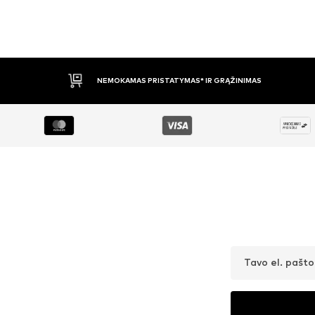
APMOKĖJIMAS PRISTAČIUS
Tavo el. pašt