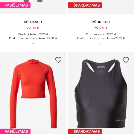
PASIŪLYMAS
IŠPARDAVIMAS
RÖHNISCH
RÖHNISCH
22,32 €
29,90 €
Pradinė kaina: 69,90 €
Pradinė kaina: 79,90 €
Paskutinė mažiausia kaina:
22,32 €
Paskutinė mažiausia kaina:
27,93 €
PASIŪLYMAS
IŠPARDAVIMAS