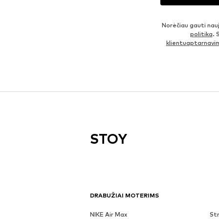
Norėčiau gauti nau
politika
. 
klientuaptarnav
STOY
DRABUŽIAI MOTERIMS
NIKE Air Max
Str