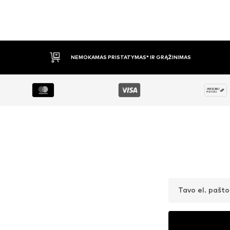
APMOKĖJIMAS PRISTAČIUS
Tavo el. pašt