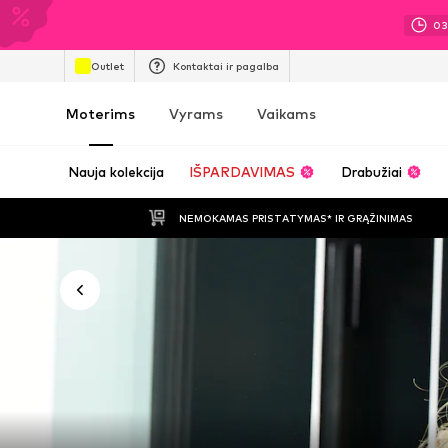
0
Outlet
Kontaktai ir pagalba
Moterims
Vyrams
Vaikams
Nauja kolekcija
IŠPARDAVIMAS
Drabužiai
NEMOKAMAS PRISTATYMAS* IR GRĄŽINIMAS