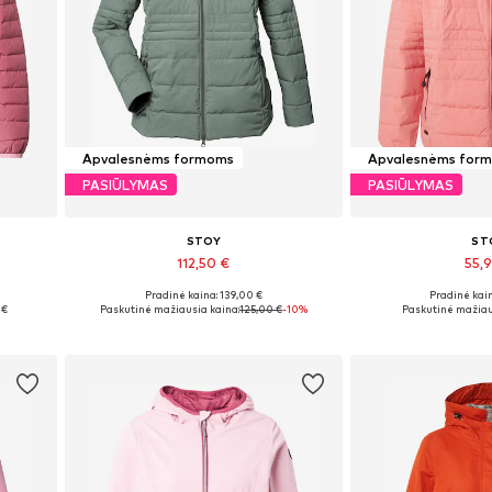
Apvalesnėms formoms
Apvalesnėms for
PASIŪLYMAS
PASIŪLYMAS
STOY
ST
112,50 €
55,
Pradinė kaina: 139,00 €
Pradinė kain
Yra daugybė dydžių
Galimi dydžiai: L-X
 €
Paskutinė mažiausia kaina:
125,00 €
-10%
Paskutinė mažiau
Į krepšelį
Į kre