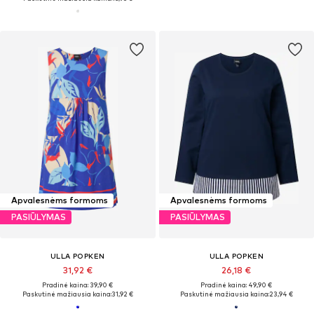
Apvalesnėms formoms
Apvalesnėms formoms
PASIŪLYMAS
PASIŪLYMAS
ULLA POPKEN
ULLA POPKEN
31,92 €
26,18 €
Pradinė kaina: 39,90 €
Pradinė kaina: 49,90 €
Paskutinė mažiausia kaina:
31,92 €
Paskutinė mažiausia kaina:
23,94 €