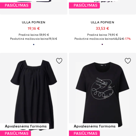
PASIŪLYMAS
PASIŪLYMAS
ULLA POPKEN
ULLA POPKEN
19,16 €
33,53 €
Pradinė kaina: 59,90 €
Pradinė kaina: 79,90 €
Paskutinė mažiausia kaina:
19,16 €
Paskutinė mažiausia kaina:
40,72 €
-17%
Apvalesnėms formoms
Apvalesnėms formoms
PASIŪLYMAS
PASIŪLYMAS