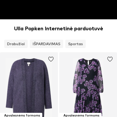
Ulla Popken Internetinė parduotuvė
Drabužiai
IŠPARDAVIMAS
Sportas
Apvalesnėms formoms
Apvalesnėms formoms