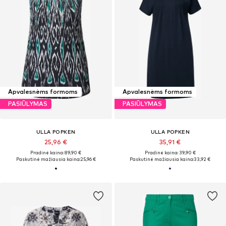
Apvalesnėms formoms
Apvalesnėms formoms
PASIŪLYMAS
PASIŪLYMAS
ULLA POPKEN
ULLA POPKEN
25,96 €
35,91 €
Pradinė kaina: 89,90 €
Pradinė kaina: 39,90 €
Paskutinė mažiausia kaina:
25,96 €
Paskutinė mažiausia kaina:
33,92 €