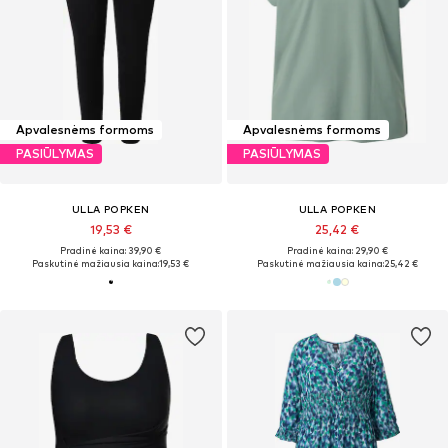
Apvalesnėms formoms
Apvalesnėms formoms
PASIŪLYMAS
PASIŪLYMAS
ULLA POPKEN
ULLA POPKEN
19,53 €
25,42 €
Pradinė kaina: 39,90 €
Pradinė kaina: 29,90 €
Paskutinė mažiausia kaina:
19,53 €
Paskutinė mažiausia kaina:
25,42 €