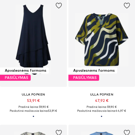
Apvalesnėms formoms
Apvalesnėms formoms
PASIŪLYMAS
PASIŪLYMAS
ULLA POPKEN
ULLA POPKEN
53,91 €
47,92 €
Pradinė kaina: 59,90 €
Pradinė kaina: 59,90 €
Paskutinė mažiausia kaina:
53,91 €
Paskutinė mažiausia kaina:
44,97 €