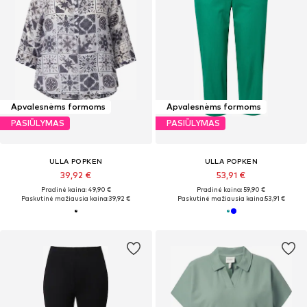
Apvalesnėms formoms
Apvalesnėms formoms
PASIŪLYMAS
PASIŪLYMAS
ULLA POPKEN
ULLA POPKEN
39,92 €
53,91 €
Pradinė kaina: 49,90 €
Pradinė kaina: 59,90 €
Paskutinė mažiausia kaina:
39,92 €
Paskutinė mažiausia kaina:
53,91 €