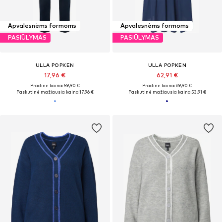
Apvalesnėms formoms
Apvalesnėms formoms
PASIŪLYMAS
PASIŪLYMAS
ULLA POPKEN
ULLA POPKEN
17,96 €
62,91 €
Pradinė kaina: 59,90 €
Pradinė kaina: 69,90 €
Paskutinė mažiausia kaina:
17,96 €
Paskutinė mažiausia kaina:
53,91 €