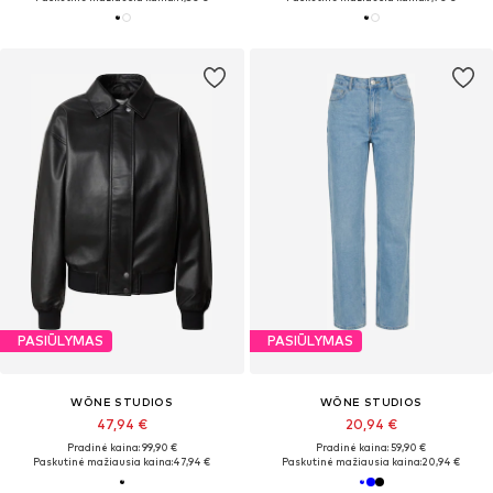
PASIŪLYMAS
PASIŪLYMAS
WÔNE STUDIOS
WÔNE STUDIOS
47,94 €
20,94 €
Pradinė kaina: 99,90 €
Pradinė kaina: 59,90 €
Paskutinė mažiausia kaina:
47,94 €
Paskutinė mažiausia kaina:
20,94 €