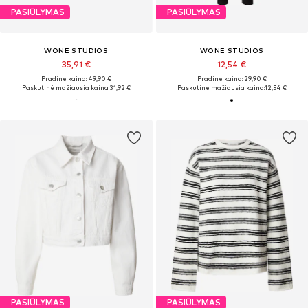
PASIŪLYMAS
PASIŪLYMAS
WÔNE STUDIOS
WÔNE STUDIOS
35,91 €
12,54 €
Pradinė kaina: 49,90 €
Pradinė kaina: 29,90 €
Paskutinė mažiausia kaina:
31,92 €
Paskutinė mažiausia kaina:
12,54 €
PASIŪLYMAS
PASIŪLYMAS