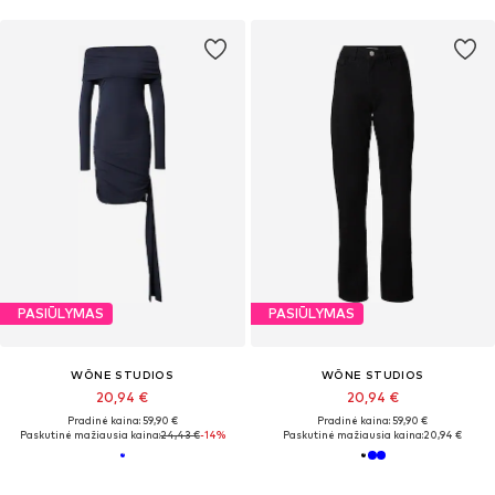
PASIŪLYMAS
PASIŪLYMAS
WÔNE STUDIOS
WÔNE STUDIOS
20,94 €
20,94 €
Pradinė kaina: 59,90 €
Pradinė kaina: 59,90 €
Paskutinė mažiausia kaina:
24,43 €
-14%
Paskutinė mažiausia kaina:
20,94 €