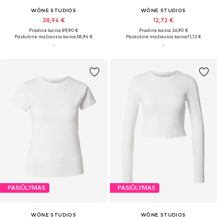
WÔNE STUDIOS
WÔNE STUDIOS
38,94 €
12,72 €
Pradinė kaina: 89,90 €
Pradinė kaina: 26,90 €
Paskutinė mažiausia kaina:
38,94 €
Paskutinė mažiausia kaina:
11,13 €
PASIŪLYMAS
PASIŪLYMAS
WÔNE STUDIOS
WÔNE STUDIOS