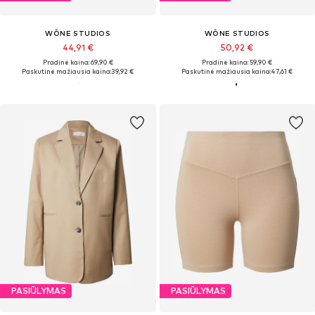
WÔNE STUDIOS
WÔNE STUDIOS
44,91 €
50,92 €
Pradinė kaina: 69,90 €
Pradinė kaina: 59,90 €
Paskutinė mažiausia kaina:
39,92 €
Paskutinė mažiausia kaina:
47,61 €
PASIŪLYMAS
PASIŪLYMAS