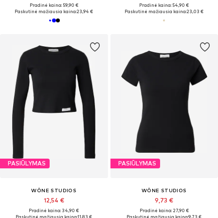
Pradinė kaina: 59,90 €
Pradinė kaina: 54,90 €
Paskutinė mažiausia kaina:
23,94 €
Paskutinė mažiausia kaina:
23,03 €
PASIŪLYMAS
PASIŪLYMAS
WÔNE STUDIOS
WÔNE STUDIOS
12,54 €
9,73 €
Pradinė kaina: 34,90 €
Pradinė kaina: 27,90 €
Paskutinė mažiausia kaina:
11,83 €
Paskutinė mažiausia kaina:
9,73 €