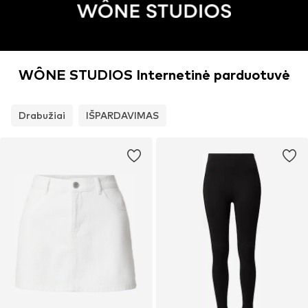
WÔNE STUDIOS Internetinė parduotuvė
Drabužiai
IŠPARDAVIMAS