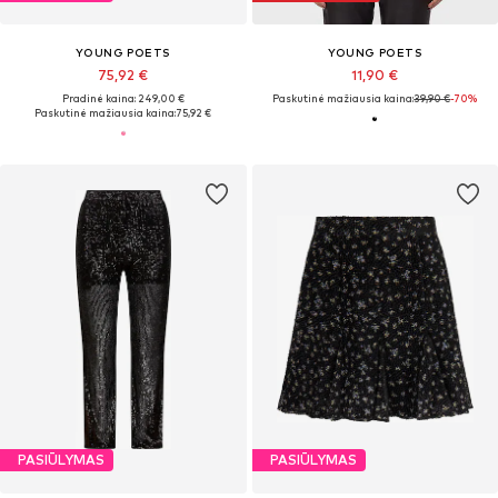
YOUNG POETS
YOUNG POETS
75,92 €
11,90 €
Pradinė kaina: 249,00 €
Paskutinė mažiausia kaina:
39,90 €
-70%
Paskutinė mažiausia kaina:
75,92 €
PASIŪLYMAS
PASIŪLYMAS