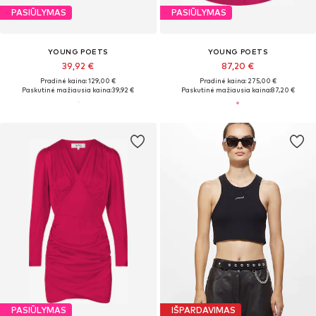
PASIŪLYMAS
PASIŪLYMAS
YOUNG POETS
YOUNG POETS
39,92 €
87,20 €
Pradinė kaina: 129,00 €
Pradinė kaina: 275,00 €
Paskutinė mažiausia kaina:
39,92 €
Paskutinė mažiausia kaina:
87,20 €
PASIŪLYMAS
IŠPARDAVIMAS