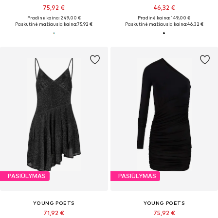
75,92 €
46,32 €
Pradinė kaina: 249,00 €
Pradinė kaina: 149,00 €
Paskutinė mažiausia kaina:
75,92 €
Paskutinė mažiausia kaina:
46,32 €
PASIŪLYMAS
PASIŪLYMAS
YOUNG POETS
YOUNG POETS
71,92 €
75,92 €