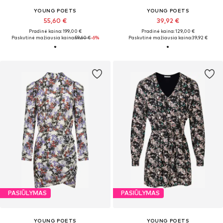
YOUNG POETS
YOUNG POETS
55,60 €
39,92 €
Pradinė kaina: 199,00 €
Pradinė kaina: 129,00 €
Paskutinė mažiausia kaina:
59,60 €
-6%
Paskutinė mažiausia kaina:
39,92 €
PASIŪLYMAS
PASIŪLYMAS
YOUNG POETS
YOUNG POETS