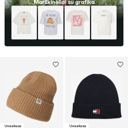
Marškinėliai su grafika
Uniseksas
Uniseksas