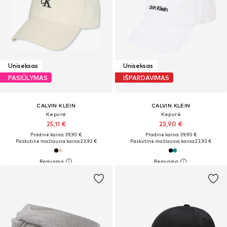
Uniseksas
Uniseksas
PASIŪLYMAS
IŠPARDAVIMAS
CALVIN KLEIN
CALVIN KLEIN
Kepurė
Kepurė
25,11 €
23,90 €
Pradinė kaina: 39,90 €
Pradinė kaina: 39,90 €
Paskutinė mažiausia kaina:
23,92 €
Paskutinė mažiausia kaina:
23,92 €