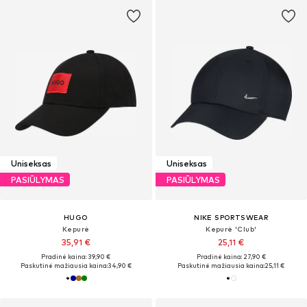
Uniseksas
Uniseksas
PASIŪLYMAS
PASIŪLYMAS
HUGO
NIKE SPORTSWEAR
Kepurė
Kepurė 'Club'
35,91 €
25,11 €
Pradinė kaina: 39,90 €
Pradinė kaina: 27,90 €
Paskutinė mažiausia kaina:
34,90 €
Paskutinė mažiausia kaina:
25,11 €