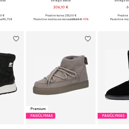
ibou'
Sniego batai
Sniego b
206,10 €
6
00 €
Pradinė kaina: 255,00 €
Pradinė 
žių
Yra daugybė dydžių
Galimi dydžiai: 
a:
90,75 €
Paskutinė mažiausia kaina:
229,00 €
-10%
Paskutinė maž
Į krepšelį
Į k
Premium
PASIŪLYMAS
PASIŪLYMAS