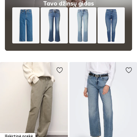
Tavo džinsų gidas
Išskirtinė prekė