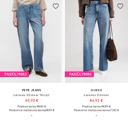
PASIŪLYMAS
PASIŪLYMAS
PEPE JEANS
GUESS
Laisvas Džinsai 'Nicky'
Laisvas Džinsai
69,93 €
84,92 €
Pradinė kaina: 99,90 €
Pradinė kaina: 99,90 €
Paskutinė mažiausia kaina:
69,93 €
Paskutinė mažiausia kaina:
71,92 €