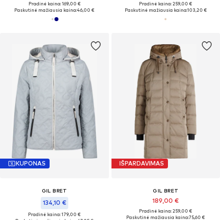
Pradinė kaina: 169,00 €
Pradinė kaina: 259,00 €
Paskutinė mažiausia kaina:
46,00 €
Paskutinė mažiausia kaina:
103,20 €
KUPONAS
IŠPARDAVIMAS
GIL BRET
GIL BRET
189,00 €
134,10 €
Pradinė kaina: 259,00 €
Pradinė kaina: 179,00 €
Paskutinė mažiausia kaina:
75,60 €