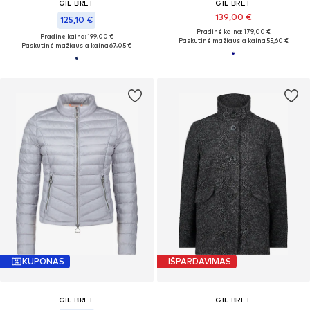
GIL BRET
GIL BRET
139,00 €
125,10 €
Pradinė kaina: 179,00 €
Pradinė kaina: 199,00 €
Paskutinė mažiausia kaina:
55,60 €
Paskutinė mažiausia kaina:
67,05 €
KUPONAS
IŠPARDAVIMAS
GIL BRET
GIL BRET