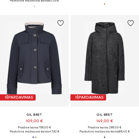
Paskutinė mažiausia kaina:
67,05 €
IŠPARDAVIMAS
IŠPARDAVIMAS
GIL BRET
GIL BRET
109,00 €
149,00 €
Pradinė kaina: 159,00 €
Pradinė kaina: 299,00 €
Paskutinė mažiausia kaina:
47,92 €
Paskutinė mažiausia kaina:
89,40 €