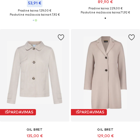
89,90 €
53,91 €
Pradinė kaina: 229,00 €
Pradinė kaina: 129,00 €
Paskutinė mažiausia kaina:
71,92 €
Paskutinė mažiausia kaina:
47,92 €
IŠPARDAVIMAS
IŠPARDAVIMAS
GIL BRET
GIL BRET
135,00 €
129,00 €