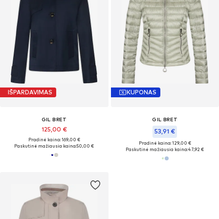
IŠPARDAVIMAS
KUPONAS
GIL BRET
GIL BRET
125,00 €
53,91 €
Pradinė kaina: 169,00 €
Pradinė kaina: 129,00 €
Paskutinė mažiausia kaina:
50,00 €
Paskutinė mažiausia kaina:
47,92 €