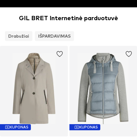
GIL BRET Internetinė parduotuvė
Drabužiai
IŠPARDAVIMAS
KUPONAS
KUPONAS