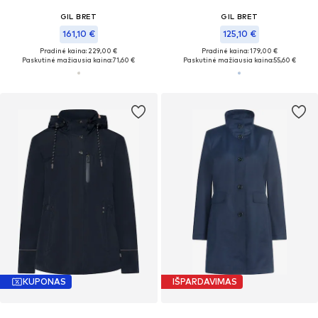
GIL BRET
GIL BRET
161,10 €
125,10 €
Pradinė kaina: 229,00 €
Pradinė kaina: 179,00 €
Paskutinė mažiausia kaina:
71,60 €
Paskutinė mažiausia kaina:
55,60 €
KUPONAS
IŠPARDAVIMAS