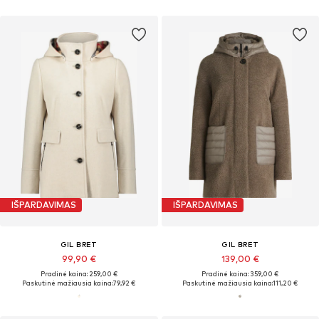
IŠPARDAVIMAS
IŠPARDAVIMAS
GIL BRET
GIL BRET
99,90 €
139,00 €
Pradinė kaina: 259,00 €
Pradinė kaina: 359,00 €
Paskutinė mažiausia kaina:
79,92 €
Paskutinė mažiausia kaina:
111,20 €