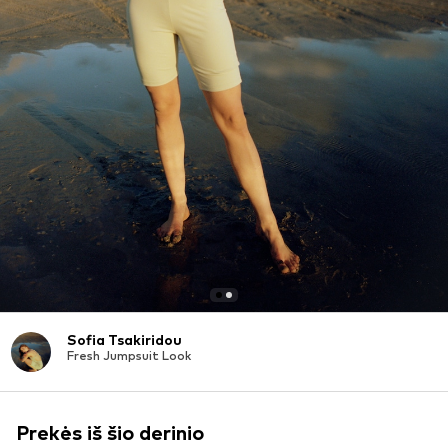
Sofia Tsakiridou
Fresh Jumpsuit Look
Prekės iš šio derinio