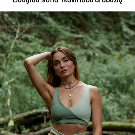
Daugiau Sofia Tsakiridou drabužių