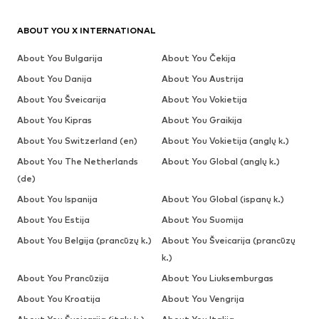
ABOUT YOU X INTERNATIONAL
About You Bulgarija
About You Čekija
About You Danija
About You Austrija
About You Šveicarija
About You Vokietija
About You Kipras
About You Graikija
About You Switzerland (en)
About You Vokietija (anglų k.)
About You The Netherlands
About You Global (anglų k.)
(de)
About You Ispanija
About You Global (ispanų k.)
About You Estija
About You Suomija
About You Belgija (prancūzų k.)
About You Šveicarija (prancūzų
k.)
About You Prancūzija
About You Liuksemburgas
About You Kroatija
About You Vengrija