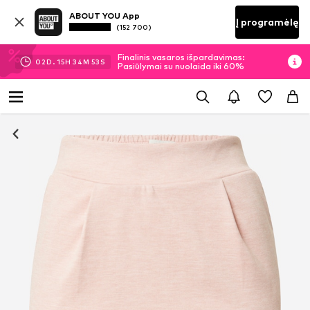
ABOUT YOU App
Į programėlę
(152 700)
Finalinis vasaros išpardavimas:
02
D.
15
H
34
M
52
S
Pasiūlymai su nuolaida iki 60%