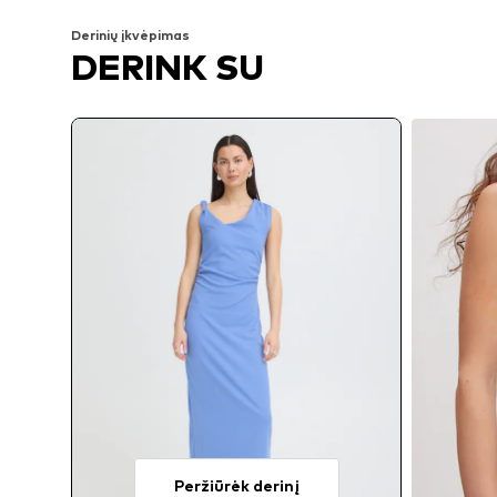
Derinių įkvėpimas
DERINK SU
Peržiūrėk derinį