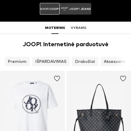
JOOP!
JOOP! JEANS
MOTERIMS
VYRAMS
JOOP! Internetinė parduotuvė
Premium
IŠPARDAVIMAS
Drabužiai
Aksesuarai