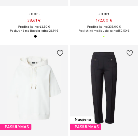
JOOP!
JOOP!
38,61 €
172,00 €
Pradinė kaina: 42,90 €
Pradinė kaina: 239,00 €
Paskutinė mažiausia kaina:
26,91 €
Paskutinė mažiausia kaina:
150,50 €
Naujiena
PASIŪLYMAS
PASIŪLYMAS