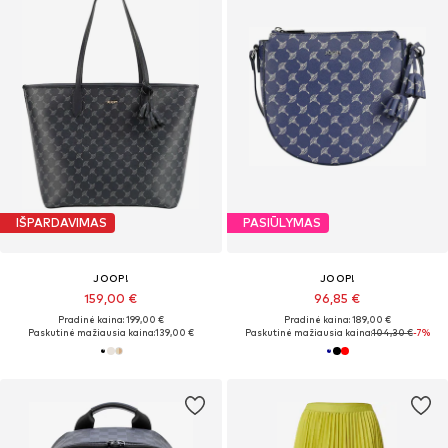
IŠPARDAVIMAS
PASIŪLYMAS
JOOP!
JOOP!
159,00 €
96,85 €
Pradinė kaina: 199,00 €
Pradinė kaina: 189,00 €
Paskutinė mažiausia kaina:
139,00 €
Paskutinė mažiausia kaina:
104,30 €
-7%