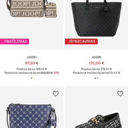
PASIŪLYMAS
IŠPARDAVIMAS
JOOP!
JOOP!
87,50 €
175,00 €
Pradinė kaina: 169,00 €
Pradinė kaina: 219,00 €
Paskutinė mažiausia kaina:
100,00 €
-12%
Paskutinė mažiausia kaina:
131,40 €