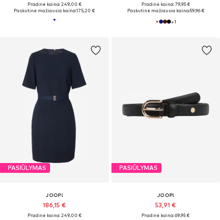
Pradinė kaina: 249,00 €
Pradinė kaina: 79,95 €
Paskutinė mažiausia kaina:
175,20 €
Paskutinė mažiausia kaina:
59,96 €
+
1
PASIŪLYMAS
PASIŪLYMAS
JOOP!
JOOP!
186,15 €
53,91 €
Pradinė kaina: 249,00 €
Pradinė kaina: 69,95 €