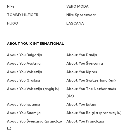
Nike
VERO MODA
TOMMY HILFIGER
Nike Sportswear
HUGO
LASCANA
ABOUT YOU X INTERNATIONAL
About You Bulgarija
About You Danija
About You Austrija
About You Šveicarija
About You Vokietija
About You Kipras
About You Graikija
About You Switzerland (en)
About You Vokietija (anglų k.)
About You The Netherlands
(de)
About You Ispanija
About You Estija
About You Suomija
About You Belgija (prancūzų k.)
About You Šveicarija (prancūzų
About You Prancūzija
k.)