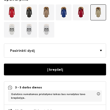
Pasirinkti dydį
Į krepšelį
3 - 5 darbo dienos
Galutinis numatomas pristatymo laikas bus nurodytas tavo
krepšelyje.