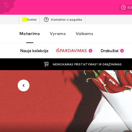
0
Outlet
Kontaktai ir pagalba
Moterims
Vyrams
Vaikams
Nauja kolekcija
IŠPARDAVIMAS
Drabužiai
NEMOKAMAS PRISTATYMAS* IR GRĄŽINIMAS