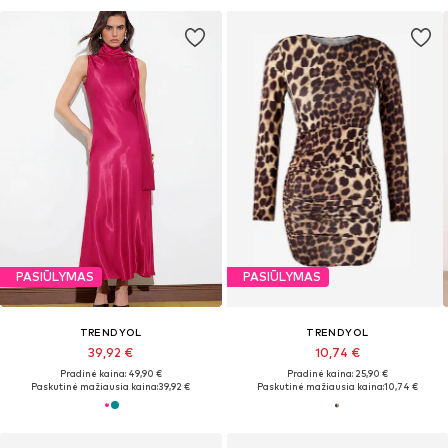
PASIŪLYMAS
PASIŪLYMAS
TRENDYOL
TRENDYOL
39,92 €
10,74 €
Pradinė kaina: 49,90 €
Pradinė kaina: 25,90 €
Paskutinė mažiausia kaina:
39,92 €
Paskutinė mažiausia kaina:
10,74 €