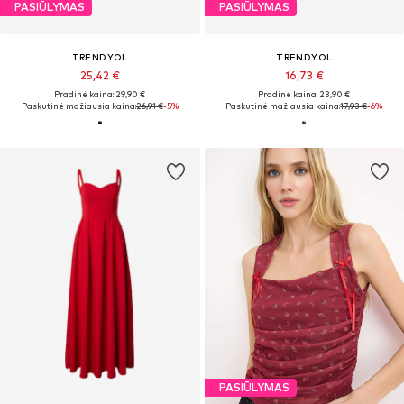
PASIŪLYMAS
PASIŪLYMAS
TRENDYOL
TRENDYOL
25,42 €
16,73 €
Pradinė kaina: 29,90 €
Pradinė kaina: 23,90 €
Paskutinė mažiausia kaina:
26,91 €
-5%
Paskutinė mažiausia kaina:
17,93 €
-6%
PASIŪLYMAS