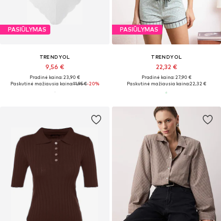
PASIŪLYMAS
PASIŪLYMAS
TRENDYOL
TRENDYOL
9,56 €
22,32 €
Pradinė kaina: 23,90 €
Pradinė kaina: 27,90 €
Paskutinė mažiausia kaina:
11,95 €
-20%
Paskutinė mažiausia kaina:
22,32 €