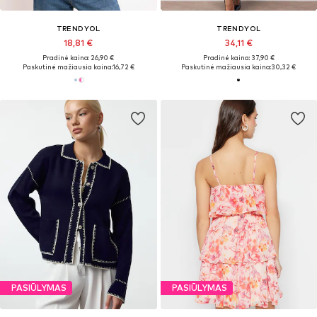
TRENDYOL
TRENDYOL
18,81 €
34,11 €
Pradinė kaina: 26,90 €
Pradinė kaina: 37,90 €
Paskutinė mažiausia kaina:
16,72 €
Paskutinė mažiausia kaina:
30,32 €
PASIŪLYMAS
PASIŪLYMAS