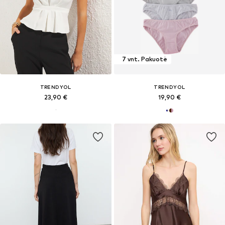
7 vnt. Pakuotė
TRENDYOL
TRENDYOL
23,90 €
19,90 €