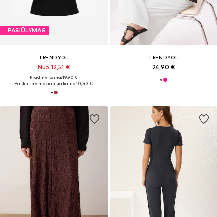
PASIŪLYMAS
TRENDYOL
TRENDYOL
Nuo 12,51 €
24,90 €
Pradinė kaina: 19,90 €
Paskutinė mažiausia kaina:
10,43 €