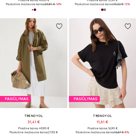
Pradinė kaina: 49,90 €
Pradinė kaina: 12,90 €
Paskutinė mažiausia kaina:
20,94 €
-16%
Paskutinė mažiausia kaina:
10,32 €
-12%
PASIŪLYMAS
PASIŪLYMAS
TRENDYOL
TRENDYOL
31,41 €
11,61 €
Pradinė kaina: 49,90 €
Pradinė kaina: 16,90 €
Paskutinė mažiausia kaina:
27,92 €
Paskutinė mažiausia kaina:
12,67 €
-8%