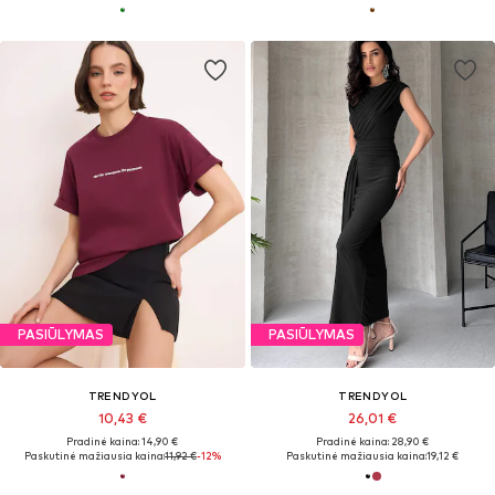
PASIŪLYMAS
PASIŪLYMAS
TRENDYOL
TRENDYOL
10,43 €
26,01 €
Pradinė kaina: 14,90 €
Pradinė kaina: 28,90 €
Paskutinė mažiausia kaina:
11,92 €
-12%
Paskutinė mažiausia kaina:
19,12 €