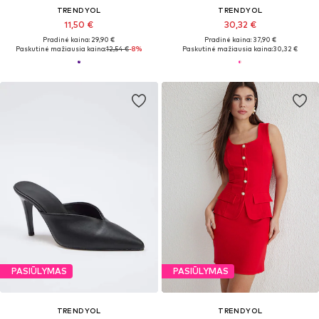
TRENDYOL
TRENDYOL
11,50 €
30,32 €
Pradinė kaina: 29,90 €
Pradinė kaina: 37,90 €
Paskutinė mažiausia kaina:
12,54 €
-8%
Paskutinė mažiausia kaina:
30,32 €
PASIŪLYMAS
PASIŪLYMAS
TRENDYOL
TRENDYOL