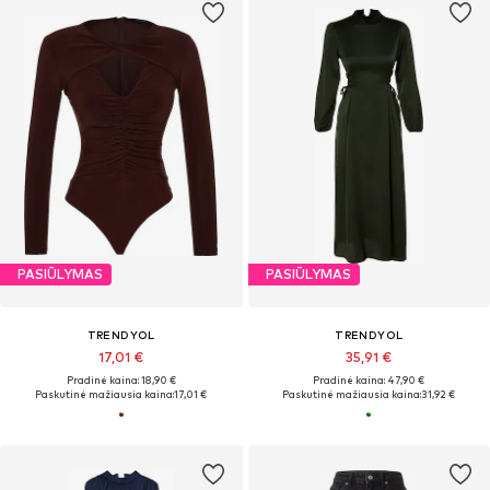
PASIŪLYMAS
PASIŪLYMAS
TRENDYOL
TRENDYOL
17,01 €
35,91 €
Pradinė kaina: 18,90 €
Pradinė kaina: 47,90 €
Paskutinė mažiausia kaina:
17,01 €
Paskutinė mažiausia kaina:
31,92 €