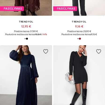
PASIŪLYMAS
PASIŪLYMAS
TRENDYOL
TRENDYOL
12,95 €
9,16 €
Pradinė kaina: 37,90 €
Pradinė kaina: 25,90 €
Paskutinė mažiausia kaina:
15,16 €
-14%
Paskutinė mažiausia kaina:
9,16 €