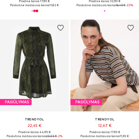
Pradinė kaina: 17,90 €
Pradinė kaina: 32,90 €
Paskutinė mažiausia kaina:
11,82 €
Paskutinė mažiausia kaina:
16,45 €
-20%
PASIŪLYMAS
PASIŪLYMAS
TRENDYOL
TRENDYOL
22,45 €
12,67 €
Pradinė kaina: 44,90 €
Pradinė kaina: 17,90 €
Paskutinė mažiausia kaina:
23,03 €
-2%
Paskutinė mažiausia kaina:
11,92 €