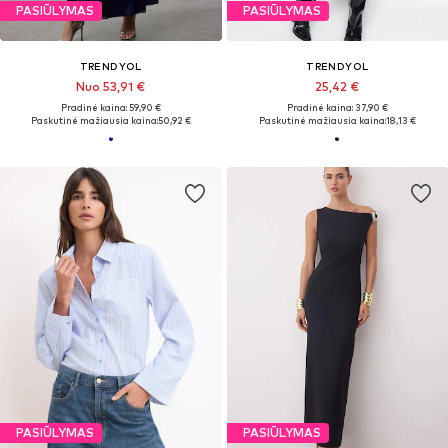
PASIŪLYMAS
PASIŪLYMAS
TRENDYOL
TRENDYOL
Nuo 53,91 €
25,42 €
Pradinė kaina: 59,90 €
Pradinė kaina: 37,90 €
Paskutinė mažiausia kaina:
50,92 €
Paskutinė mažiausia kaina:
18,13 €
PASIŪLYMAS
PASIŪLYMAS