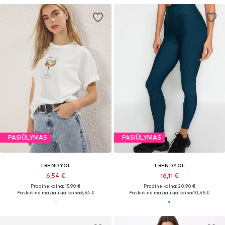
PASIŪLYMAS
PASIŪLYMAS
TRENDYOL
TRENDYOL
6,54 €
16,11 €
Pradinė kaina: 15,90 €
Pradinė kaina: 20,90 €
Paskutinė mažiausia kaina:
6,54 €
Paskutinė mažiausia kaina:
10,45 €