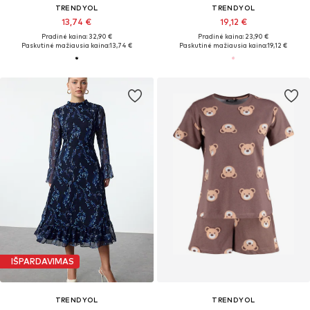
TRENDYOL
TRENDYOL
13,74 €
19,12 €
Pradinė kaina: 32,90 €
Pradinė kaina: 23,90 €
Paskutinė mažiausia kaina:
13,74 €
Paskutinė mažiausia kaina:
19,12 €
IŠPARDAVIMAS
TRENDYOL
TRENDYOL