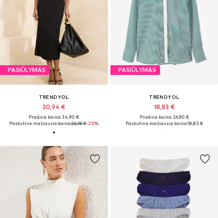
PASIŪLYMAS
PASIŪLYMAS
TRENDYOL
TRENDYOL
20,94 €
18,83 €
Pradinė kaina: 34,90 €
Pradinė kaina: 26,90 €
Paskutinė mažiausia kaina:
26,18 €
-20%
Paskutinė mažiausia kaina:
18,83 €