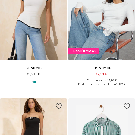
PASIŪLYMAS
TRENDYOL
TRENDYOL
15,90 €
12,51 €
Pradinė kaina: 15,90 €
Paskutinė mažiausia kaina:
11,82 €