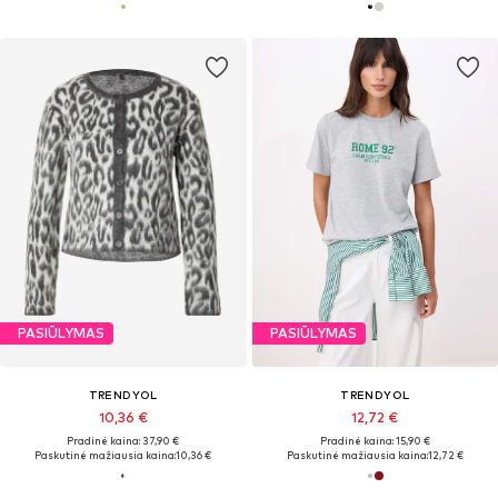
PASIŪLYMAS
PASIŪLYMAS
TRENDYOL
TRENDYOL
10,36 €
12,72 €
Pradinė kaina: 37,90 €
Pradinė kaina: 15,90 €
Paskutinė mažiausia kaina:
10,36 €
Paskutinė mažiausia kaina:
12,72 €