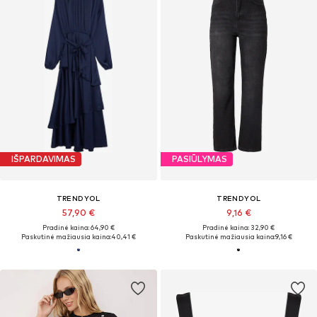
IŠPARDAVIMAS
PASIŪLYMAS
TRENDYOL
TRENDYOL
57,90 €
9,16 €
Pradinė kaina: 64,90 €
Pradinė kaina: 32,90 €
Paskutinė mažiausia kaina:
40,41 €
Paskutinė mažiausia kaina:
9,16 €