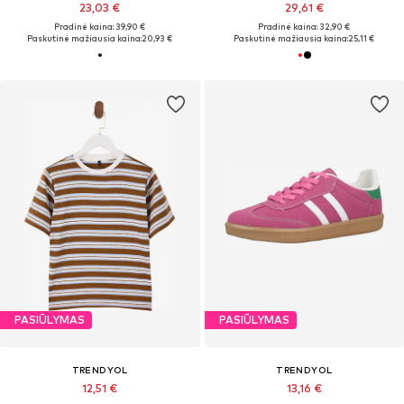
23,03 €
29,61 €
Pradinė kaina: 39,90 €
Pradinė kaina: 32,90 €
Paskutinė mažiausia kaina:
20,93 €
Paskutinė mažiausia kaina:
25,11 €
PASIŪLYMAS
PASIŪLYMAS
TRENDYOL
TRENDYOL
12,51 €
13,16 €