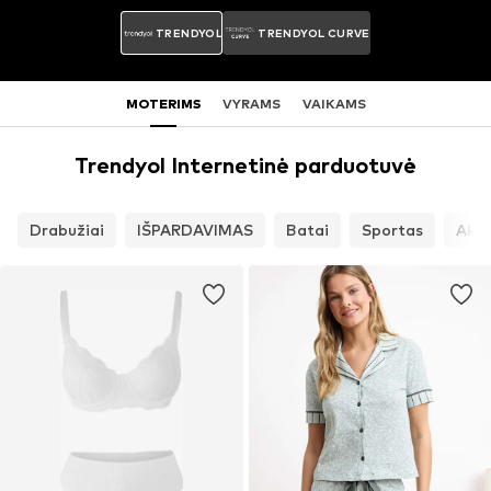
TRENDYOL
TRENDYOL CURVE
MOTERIMS
VYRAMS
VAIKAMS
Trendyol Internetinė parduotuvė
Drabužiai
IŠPARDAVIMAS
Batai
Sportas
Akse