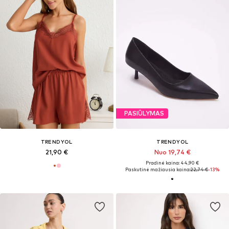
PASIŪLYMAS
TRENDYOL
TRENDYOL
21,90 €
Nuo 19,74 €
Pradinė kaina: 44,90 €
Paskutinė mažiausia kaina:
22,74 €
-13%