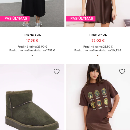
PASIŪLYMAS
PASIŪLYMAS
TRENDYOL
TRENDYOL
17,93 €
22,02 €
Pradinė kaina: 23,90 €
Pradinė kaina: 25,90 €
Paskutinė mažiausia kaina:
17,93 €
Paskutinė mažiausia kaina:
20,72 €