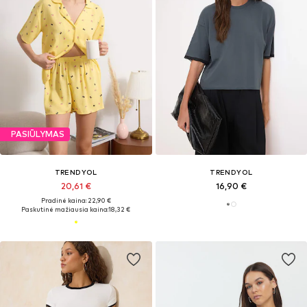
PASIŪLYMAS
TRENDYOL
TRENDYOL
20,61 €
16,90 €
Pradinė kaina: 22,90 €
Paskutinė mažiausia kaina:
18,32 €