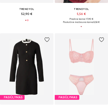
TRENDYOL
TRENDYOL
52,90 €
5,56 €
Pradinė kaina: 17,90 €
Paskutinė mažiausia kaina:
5,56 €
PASIŪLYMAS
PASIŪLYMAS