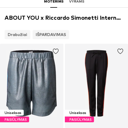
MOTERIMS
VYRAMS
ABOUT YOU x Riccardo Simonetti Internetinė parduotuvė
Drabužiai
IŠPARDAVIMAS
Uniseksas
Uniseksas
PASIŪLYMAS
PASIŪLYMAS