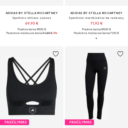
ADIDAS BY STELLA MCCARTNEY
ADIDAS BY STELLA MCCARTNEY
Sportinio stiliaus sijonas
Sportiniai marškinėliai be rankovių
69,93 €
71,92 €
Pradinė kaina: 99,90 €
Pradinė kaina: 89,90 €
Paskutinė mažiausia kaina:
74,93 €
-6%
Paskutinė mažiausia kaina:
71,92 €
PASIŪLYMAS
PASIŪLYMAS