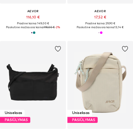
AEVOR
AEVOR
116,10 €
17,52 €
Pradinė kaina: 149,00 €
Pradinė kaina: 29,90 €
Paskutinė mažiausia kaina:
119,00 €
-2%
Paskutinė mažiausia kaina:
13,14 €
Uniseksas
Uniseksas
PASIŪLYMAS
PASIŪLYMAS