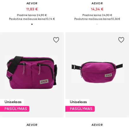
AEVOR
AEVOR
11,83 €
14,34 €
Pradinė kaina: 24,90 €
Pradinė kaina: 34,90 €
Paskutinė mažiausia kaina:
10,14 €
Paskutinė mažiausia kaina:
10,36 €
Uniseksas
Uniseksas
PASIŪLYMAS
PASIŪLYMAS
AEVOR
AEVOR