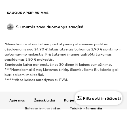
Švarkai
Kombinezonai
SAUGUS APSIPIRKIMAS
Dideli dydžiai
Drabužiai nėščiosioms
Proginiai
Išskirtiniai
Su mumis tavo duomenys saugūs!
Antrinis panaudojimas
*Nemokamas standartinis pristatymas į atsiėmimo punktus
BATAI
užsakymams nuo 24,90 €, kitais atvejais taikomas 3,90 € siuntimo ir
aptarnavimo mokestis. Pristatymui į namus gali būti taikomas
Naujienos
Šiuo metu paklausu
papildomas 2,50 € mokestis.
Žemiausia kaina per paskutines 30 dienų iki kainos sumažinimo.
Sportbačiai
Aulinukai
****Nemokamai iš visų Lietuvos tinklų. Skambučiams iš užsienio gali
Batai su kulniukais
Auliniai batai
būti taikomi mokesčiai.
******Visos kainos nurodytos su PVM.
Basutės ir šlepetės
Bateliai
Sportiniai batai
Balerinos
Įsispiriami bateliai
Šlepetės
Filtruoti ir rūšiuoti
Apie mus
Žiniasklaidai
Karjera
Privatumo politika
Išskirtiniai
Sąlygos ir nuostatos
Teisinė informacija
Prieinamumas
Produkto sauga
SPORTAS
© 2026 ABOUT YOU SE & Co. KG