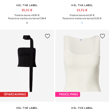
HZL THE LABEL
HZL THE LABEL
35,92 €
23,92 €
Pradinė kaina: 49,90 €
Pradinė kaina: 64,90 €
Paskutinė mažiausia kaina:
17,96 €
Paskutinė mažiausia kaina:
23,92 €
IŠPARDAVIMAS
PASIŪLYMAS
HZL THE LABEL
HZL THE LABEL