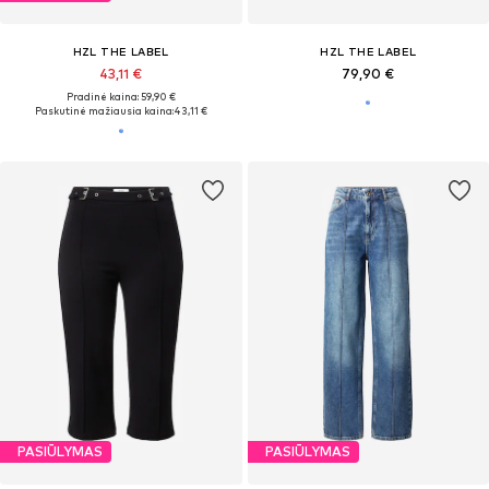
HZL THE LABEL
HZL THE LABEL
43,11 €
79,90 €
Pradinė kaina: 59,90 €
Paskutinė mažiausia kaina:
43,11 €
PASIŪLYMAS
PASIŪLYMAS