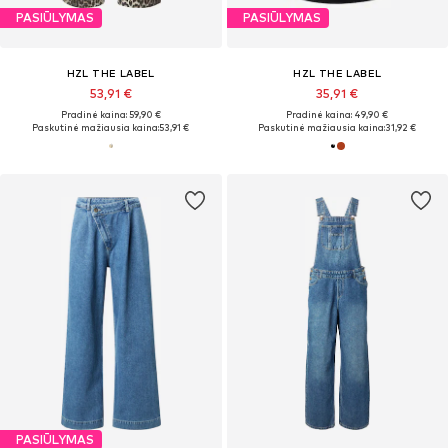
PASIŪLYMAS
PASIŪLYMAS
HZL THE LABEL
HZL THE LABEL
53,91 €
35,91 €
Pradinė kaina: 59,90 €
Pradinė kaina: 49,90 €
Paskutinė mažiausia kaina:
53,91 €
Paskutinė mažiausia kaina:
31,92 €
PASIŪLYMAS