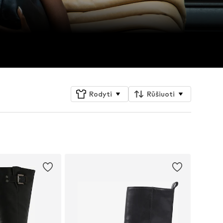
Rodyti
Rūšiuoti