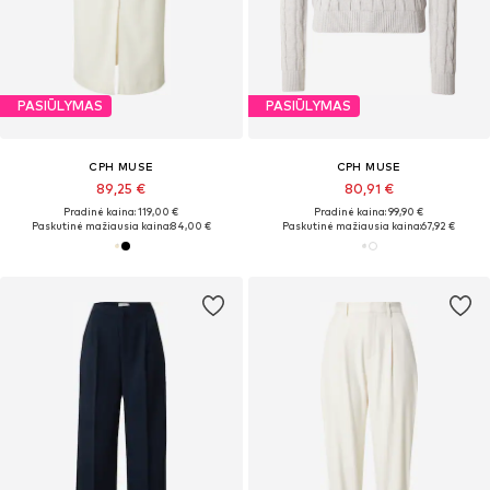
PASIŪLYMAS
PASIŪLYMAS
CPH MUSE
CPH MUSE
89,25 €
80,91 €
Pradinė kaina: 119,00 €
Pradinė kaina: 99,90 €
Paskutinė mažiausia kaina:
84,00 €
Paskutinė mažiausia kaina:
67,92 €