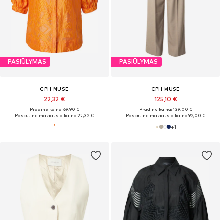
PASIŪLYMAS
PASIŪLYMAS
CPH MUSE
CPH MUSE
22,32 €
125,10 €
Pradinė kaina: 69,90 €
Pradinė kaina: 139,00 €
Paskutinė mažiausia kaina:
22,32 €
Paskutinė mažiausia kaina:
92,00 €
+
1