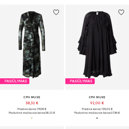
PASIŪLYMAS
PASIŪLYMAS
CPH MUSE
CPH MUSE
38,32 €
92,00 €
Pradinė kaina: 119,95 €
Pradinė kaina: 139,00 €
Paskutinė mažiausia kaina:
38,32 €
Paskutinė mažiausia kaina:
37,96 €