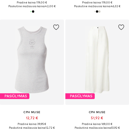
Pradinė kaina: 119,00 €
Pradinė kaina: 119,00 €
Paskutinė mažiausia kaina:
42,00 €
Paskutinė mažiausia kaina:
46,32 €
PASIŪLYMAS
PASIŪLYMAS
CPH MUSE
CPH MUSE
12,72 €
51,92 €
Pradinė kaina: 39,95 €
Pradinė kaina: 169,00 €
Paskutinė mažiausia kaina:
12,72 €
Paskutinė mažiausia kaina:
51,92 €