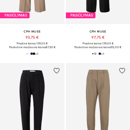
PASIŪLYMAS
PASIŪLYMAS
CPH MUSE
CPH MUSE
93,75 €
97,75 €
Pradinė kaina: 139,00 €
Pradinė kaina: 139,00 €
Paskutinė mažiausia kaina:
87,50 €
Paskutinė mažiausia kaina:
92,00 €
+
1
+
1