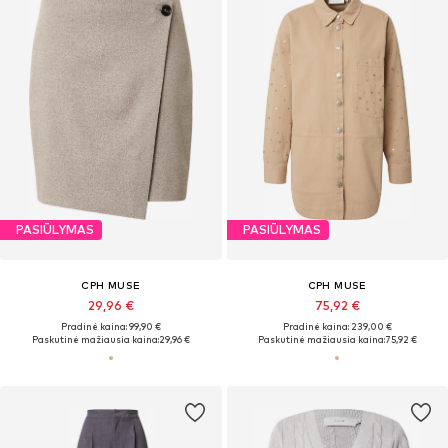
PASIŪLYMAS
PASIŪLYMAS
CPH MUSE
CPH MUSE
29,96 €
75,92 €
Pradinė kaina: 99,90 €
Pradinė kaina: 239,00 €
Paskutinė mažiausia kaina:
29,96 €
Paskutinė mažiausia kaina:
75,92 €