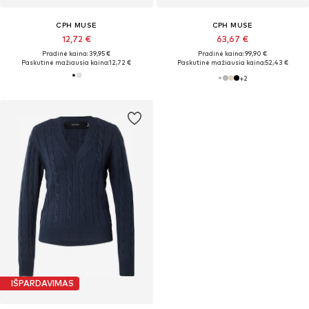
CPH MUSE
CPH MUSE
12,72 €
63,67 €
Pradinė kaina: 39,95 €
Pradinė kaina: 99,90 €
Paskutinė mažiausia kaina:
12,72 €
Paskutinė mažiausia kaina:
52,43 €
+
2
IŠPARDAVIMAS