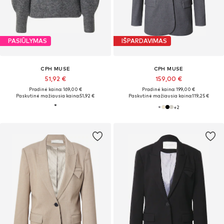
PASIŪLYMAS
IŠPARDAVIMAS
CPH MUSE
CPH MUSE
51,92 €
159,00 €
Pradinė kaina: 169,00 €
Pradinė kaina: 199,00 €
Paskutinė mažiausia kaina:
51,92 €
Paskutinė mažiausia kaina:
119,25 €
+
2