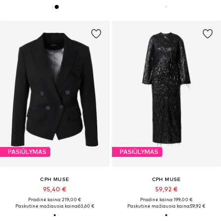
PASIŪLYMAS
PASIŪLYMAS
CPH MUSE
CPH MUSE
95,40 €
59,92 €
Pradinė kaina: 219,00 €
Pradinė kaina: 199,00 €
Paskutinė mažiausia kaina:
63,60 €
Paskutinė mažiausia kaina:
59,92 €