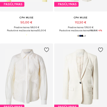
PASIŪLYMAS
PASIŪLYMAS
CPH MUSE
CPH MUSE
50,00 €
112,50 €
Pradinė kaina: 169,00 €
Pradinė kaina: 139,00 €
Paskutinė mažiausia kaina:
50,00 €
Paskutinė mažiausia kaina:
118,15 €
-4%
+
1
PASIŪLYMAS
PASIŪLYMAS