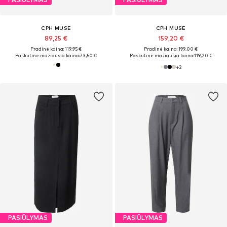
CPH MUSE
CPH MUSE
89,25 €
159,20 €
Pradinė kaina: 119,95 €
Pradinė kaina: 199,00 €
Paskutinė mažiausia kaina:
73,50 €
Paskutinė mažiausia kaina:
119,20 €
+
2
PASIŪLYMAS
PASIŪLYMAS