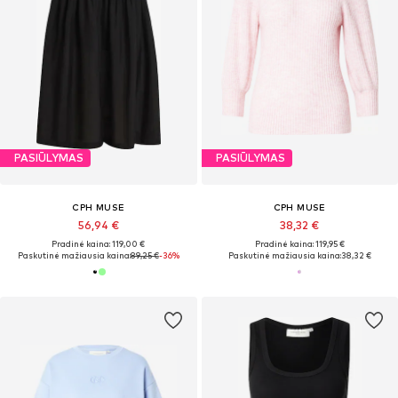
PASIŪLYMAS
PASIŪLYMAS
CPH MUSE
CPH MUSE
56,94 €
38,32 €
Pradinė kaina: 119,00 €
Pradinė kaina: 119,95 €
Paskutinė mažiausia kaina:
89,25 €
-36%
Paskutinė mažiausia kaina:
38,32 €