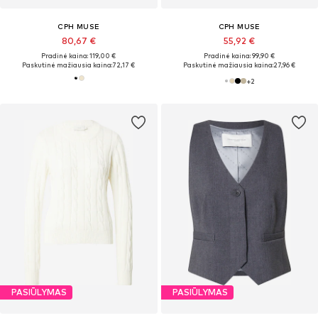
CPH MUSE
CPH MUSE
80,67 €
55,92 €
Pradinė kaina: 119,00 €
Pradinė kaina: 99,90 €
Paskutinė mažiausia kaina:
72,17 €
Paskutinė mažiausia kaina:
27,96 €
+
2
PASIŪLYMAS
PASIŪLYMAS