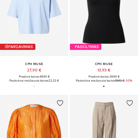
IŠPARDAVIMAS
PASIŪLYMAS
CPH MUSE
CPH MUSE
27,90 €
13,93 €
Pradinė kaina: 69,90 €
Pradinė kaina: 39,90 €
Paskutinė mažiausia kaina:
22,32 €
Paskutinė mažiausia kaina:
19,90 €
-30%