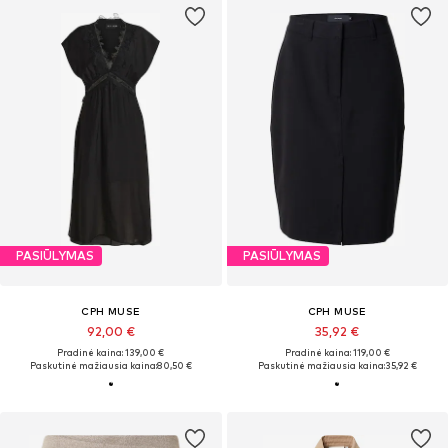
PASIŪLYMAS
PASIŪLYMAS
CPH MUSE
CPH MUSE
92,00 €
35,92 €
Pradinė kaina: 139,00 €
Pradinė kaina: 119,00 €
Paskutinė mažiausia kaina:
80,50 €
Paskutinė mažiausia kaina:
35,92 €