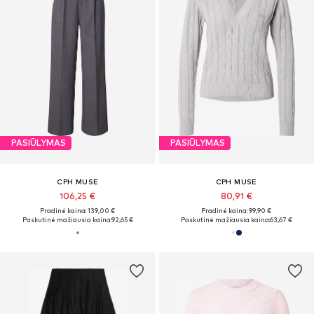
PASIŪLYMAS
PASIŪLYMAS
CPH MUSE
CPH MUSE
106,25 €
80,91 €
Pradinė kaina: 139,00 €
Pradinė kaina: 99,90 €
Paskutinė mažiausia kaina:
92,65 €
Paskutinė mažiausia kaina:
63,67 €