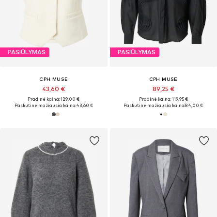
PASIŪLYMAS
PASIŪLYMAS
CPH MUSE
CPH MUSE
43,60 €
89,25 €
Pradinė kaina: 129,00 €
Pradinė kaina: 119,95 €
Paskutinė mažiausia kaina:
43,60 €
Paskutinė mažiausia kaina:
84,00 €