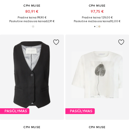
CPH MUSE
CPH MUSE
80,91 €
97,75 €
Pradinė kaina: 99,90 €
Pradinė kaina: 129,00 €
Paskutinė mažiausia kaina:
62,91 €
Paskutinė mažiausia kaina:
92,00 €
PASIŪLYMAS
PASIŪLYMAS
CPH MUSE
CPH MUSE