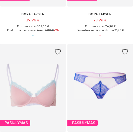
DORA LARSEN
DORA LARSEN
29,96 €
23,96 €
Pradinė kaina: 105,00 €
Pradinė kaina: 74,90 €
Paskutinė mažiausia kaina:
31,96 €
-6%
Paskutinė mažiausia kaina:
21,90 €
PASIŪLYMAS
PASIŪLYMAS