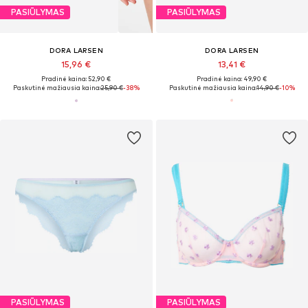
PASIŪLYMAS
PASIŪLYMAS
DORA LARSEN
DORA LARSEN
15,96 €
13,41 €
Pradinė kaina: 52,90 €
Pradinė kaina: 49,90 €
Paskutinė mažiausia kaina:
25,90 €
-38%
Paskutinė mažiausia kaina:
14,90 €
-10%
PASIŪLYMAS
PASIŪLYMAS