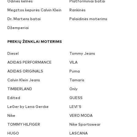
Odinės kelnės
Platforminiai batai
Megztos kepurės Calvin Klein
Rankinės
Dr. Martens batai
Palaidinės moterims
Džemperiai
PREKIŲ ŽENKLAI MOTERIMS
Diesel
Tommy Jeans
ADIDAS PERFORMANCE
VILA
ADIDAS ORIGINALS
Puma
Calvin Klein Jeans
Tamaris
TIMBERLAND
Only
Edited
GUESS
LeGer by Lena Gercke
LEVI'S
Nike
VERO MODA
TOMMY HILFIGER
Nike Sportswear
HUGO
LASCANA