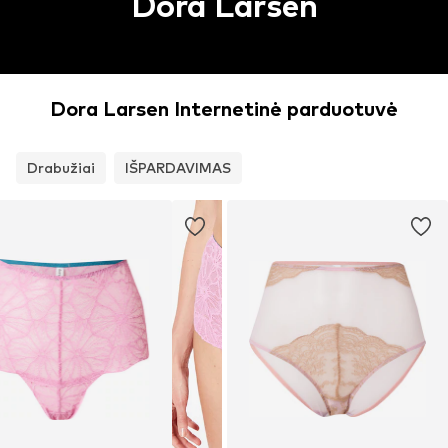
Dora Larsen
Dora Larsen Internetinė parduotuvė
Drabužiai
IŠPARDAVIMAS